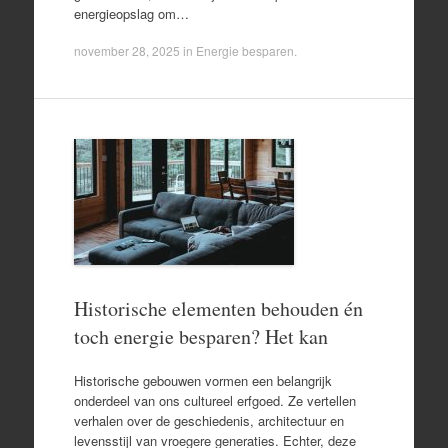
energieopslag om…
november 28, 2025
in
Energie besparen
.
Historische elementen behouden én
toch energie besparen? Het kan
Historische gebouwen vormen een belangrijk
onderdeel van ons cultureel erfgoed. Ze vertellen
verhalen over de geschiedenis, architectuur en
levensstijl van vroegere generaties. Echter, deze