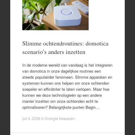
Slimme ochtendroutines: domotica
scenario’s anders inzetten
In de moderne wereld van vandaag is het integreren
van domotica in onze dagelijkse routines een
steeds populairder fenomeen. Slimme apparaten en
systemen kunnen ons helpen om onze ochtenden
soepeler en efficiënter te laten verlopen. Maar hoe
kunnen we deze technologieën op een andere
manier inzetten om onze ochtenden echt te
optimaliseren? Belangrijkste punten Begin…
juli 4, 2026
in
Energie besparen
.