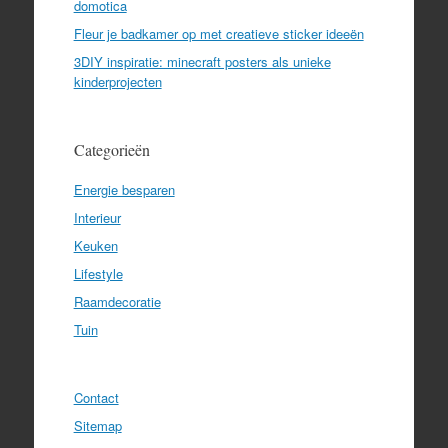
domotica
Fleur je badkamer op met creatieve sticker ideeën
3DIY inspiratie: minecraft posters als unieke
kinderprojecten
Categorieën
Energie besparen
Interieur
Keuken
Lifestyle
Raamdecoratie
Tuin
Contact
Sitemap