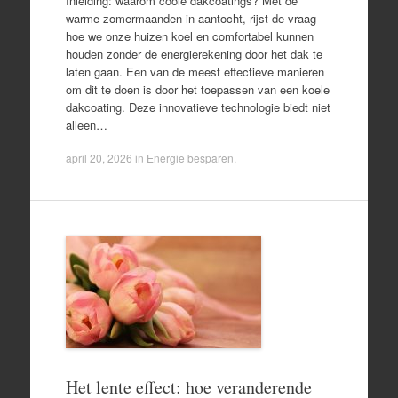
Inleiding: waarom coole dakcoatings? Met de
warme zomermaanden in aantocht, rijst de vraag
hoe we onze huizen koel en comfortabel kunnen
houden zonder de energierekening door het dak te
laten gaan. Een van de meest effectieve manieren
om dit te doen is door het toepassen van een koele
dakcoating. Deze innovatieve technologie biedt niet
alleen…
april 20, 2026
in
Energie besparen
.
Het lente effect: hoe veranderende