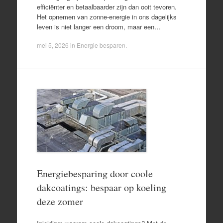
efficiënter en betaalbaarder zijn dan ooit tevoren.
Het opnemen van zonne-energie in ons dagelijks
leven is niet langer een droom, maar een…
mei 5, 2026
in
Energie besparen
.
Energiebesparing door coole
dakcoatings: bespaar op koeling
deze zomer