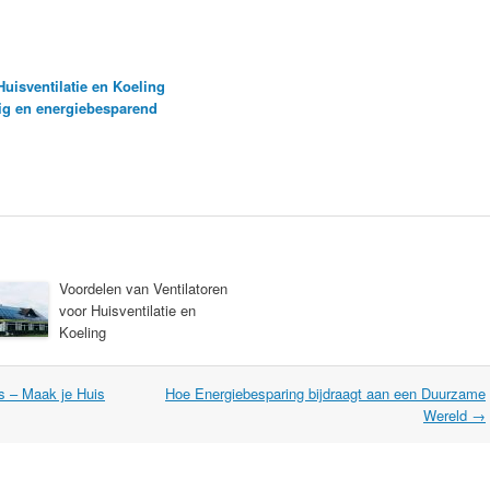
Huisventilatie en Koeling
dig en energiebesparend
Voordelen van Ventilatoren
voor Huisventilatie en
Koeling
s – Maak je Huis
Hoe Energiebesparing bijdraagt aan een Duurzame
Wereld
→