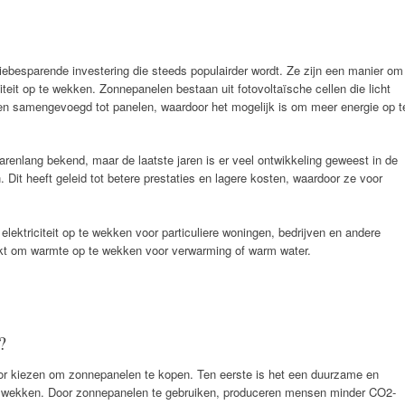
ebesparende investering die steeds populairder wordt. Ze zijn een manier om
iteit op te wekken. Zonnepanelen bestaan uit fotovoltaïsche cellen die licht
rden samengevoegd tot panelen, waardoor het mogelijk is om meer energie op t
arenlang bekend, maar de laatste jaren is er veel ontwikkeling geweest in de
 Dit heeft geleid tot betere prestaties en lagere kosten, waardoor ze voor
ektriciteit op te wekken voor particuliere woningen, bedrijven en andere
ikt om warmte op te wekken voor verwarming of warm water.
?
or kiezen om zonnepanelen te kopen. Ten eerste is het een duurzame en
te wekken. Door zonnepanelen te gebruiken, produceren mensen minder CO2-