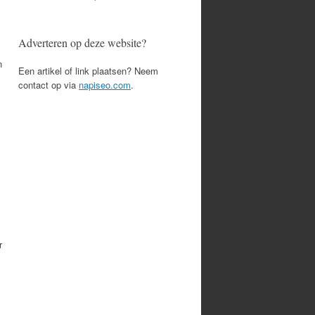
Adverteren op deze website?
n
Een artikel of link plaatsen? Neem
contact op via
napiseo.com
.
r