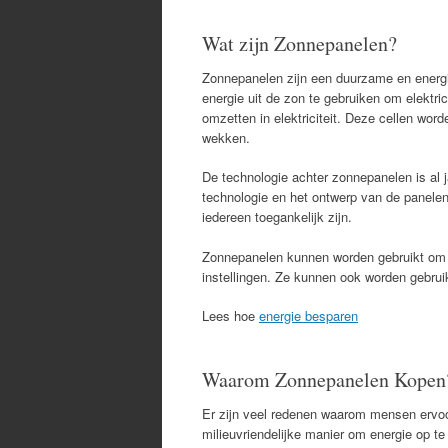
Wat zijn Zonnepanelen?
Zonnepanelen zijn een duurzame en energi
energie uit de zon te gebruiken om elektric
omzetten in elektriciteit. Deze cellen wo
wekken.
De technologie achter zonnepanelen is al j
technologie en het ontwerp van de panelen.
iedereen toegankelijk zijn.
Zonnepanelen kunnen worden gebruikt om el
instellingen. Ze kunnen ook worden gebru
Lees hoe
energie besparen
Waarom Zonnepanelen Kopen
Er zijn veel redenen waarom mensen ervo
milieuvriendelijke manier om energie op 