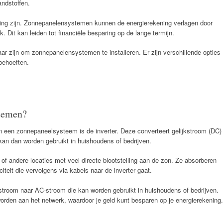
andstoffen.
ing zijn. Zonnepanelensystemen kunnen de energierekening verlagen door
rk. Dit kan leiden tot financiële besparing op de lange termijn.
ar zijn om zonnepanelensystemen te installeren. Er zijn verschillende opties
behoeften.
temen?
 een zonnepaneelsysteem is de inverter. Deze converteert gelijkstroom (DC)
an dan worden gebruikt in huishoudens of bedrijven.
of andere locaties met veel directe blootstelling aan de zon. Ze absorberen
citeit die vervolgens via kabels naar de inverter gaat.
stroom naar AC-stroom die kan worden gebruikt in huishoudens of bedrijven.
worden aan het netwerk, waardoor je geld kunt besparen op je energierekening.