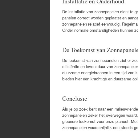
Installatie en Onderhoud
De installatie van zonnepanelen dient te g
panelen correct worden geplaatst en aangesl
zonnepanelen relatief eenvoudig. Regelmat
Onder normale omstandigheden kunnen zon
De Toekomst van Zonnepanel
De toekomst van zonnepanelen ziet er zeer 
efficiëntie en levensduur van zonnepanele
duurzame energiebronnen in een tijd van k
bieden hier een krachtige en duurzame opl
Conclusie
Als je op zoek bent naar een milieuvriend
zonnepanelen zeker het overwegen waard. Z
groenere toekomst voor onze planeet. Met 
zonnepanelen waarschijnlijk een steeds gro