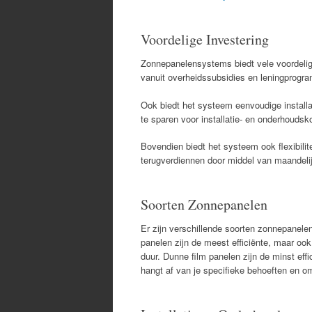
Voordelige Investering
Zonnepanelensystems biedt vele voordelige
vanuit overheidssubsidies en leningprogra
Ook biedt het systeem eenvoudige installa
te sparen voor installatie- en onderhoudsk
Bovendien biedt het systeem ook flexibilite
terugverdiennen door middel van maandelij
Soorten Zonnepanelen
Er zijn verschillende soorten zonnepanele
panelen zijn de meest efficiënte, maar ook 
duur. Dunne film panelen zijn de minst effi
hangt af van je specifieke behoeften en 