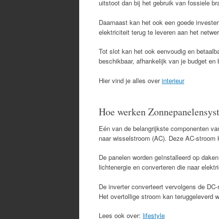
uitstoot dan bij het gebruik van fossiele br
Daarnaast kan het ook een goede invester
elektriciteit terug te leveren aan het netwe
Tot slot kan het ook eenvoudig en betaalba
beschikbaar, afhankelijk van je budget en 
Hier vind je alles over
interieur
Hoe werken Zonnepanelensys
Eén van de belangrijkste componenten van
naar wisselstroom (AC). Deze AC-stroom k
De panelen worden geïnstalleerd op daken 
lichtenergie en converteren die naar elektri
De inverter converteert vervolgens de DC-
Het overtollige stroom kan teruggeleverd 
Lees ook over:
lifestyle