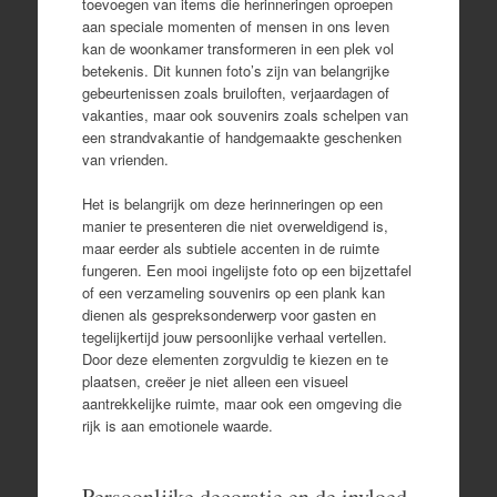
toevoegen van items die herinneringen oproepen
aan speciale momenten of mensen in ons leven
kan de woonkamer transformeren in een plek vol
betekenis. Dit kunnen foto’s zijn van belangrijke
gebeurtenissen zoals bruiloften, verjaardagen of
vakanties, maar ook souvenirs zoals schelpen van
een strandvakantie of handgemaakte geschenken
van vrienden.
Het is belangrijk om deze herinneringen op een
manier te presenteren die niet overweldigend is,
maar eerder als subtiele accenten in de ruimte
fungeren. Een mooi ingelijste foto op een bijzettafel
of een verzameling souvenirs op een plank kan
dienen als gespreksonderwerp voor gasten en
tegelijkertijd jouw persoonlijke verhaal vertellen.
Door deze elementen zorgvuldig te kiezen en te
plaatsen, creëer je niet alleen een visueel
aantrekkelijke ruimte, maar ook een omgeving die
rijk is aan emotionele waarde.
Persoonlijke decoratie en de invloed