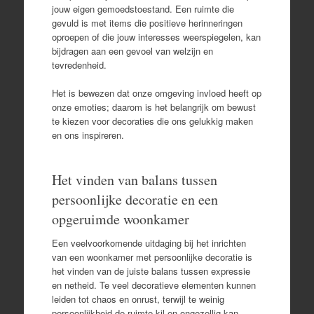
jouw eigen gemoedstoestand. Een ruimte die
gevuld is met items die positieve herinneringen
oproepen of die jouw interesses weerspiegelen, kan
bijdragen aan een gevoel van welzijn en
tevredenheid.
Het is bewezen dat onze omgeving invloed heeft op
onze emoties; daarom is het belangrijk om bewust
te kiezen voor decoraties die ons gelukkig maken
en ons inspireren.
Het vinden van balans tussen
persoonlijke decoratie en een
opgeruimde woonkamer
Een veelvoorkomende uitdaging bij het inrichten
van een woonkamer met persoonlijke decoratie is
het vinden van de juiste balans tussen expressie
en netheid. Te veel decoratieve elementen kunnen
leiden tot chaos en onrust, terwijl te weinig
persoonlijkheid de ruimte kil en ongezellig kan