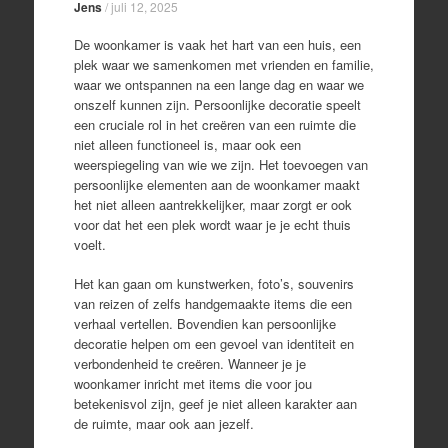
Jens
/
juli 12, 2025
De woonkamer is vaak het hart van een huis, een
plek waar we samenkomen met vrienden en familie,
waar we ontspannen na een lange dag en waar we
onszelf kunnen zijn. Persoonlijke decoratie speelt
een cruciale rol in het creëren van een ruimte die
niet alleen functioneel is, maar ook een
weerspiegeling van wie we zijn. Het toevoegen van
persoonlijke elementen aan de woonkamer maakt
het niet alleen aantrekkelijker, maar zorgt er ook
voor dat het een plek wordt waar je je echt thuis
voelt.
Het kan gaan om kunstwerken, foto’s, souvenirs
van reizen of zelfs handgemaakte items die een
verhaal vertellen. Bovendien kan persoonlijke
decoratie helpen om een gevoel van identiteit en
verbondenheid te creëren. Wanneer je je
woonkamer inricht met items die voor jou
betekenisvol zijn, geef je niet alleen karakter aan
de ruimte, maar ook aan jezelf.