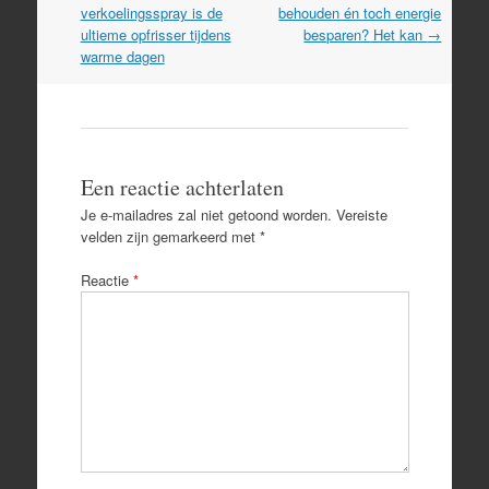
navigation
verkoelingsspray is de
behouden én toch energie
ultieme opfrisser tijdens
besparen? Het kan
→
warme dagen
Een reactie achterlaten
Je e-mailadres zal niet getoond worden.
Vereiste
velden zijn gemarkeerd met
*
Reactie
*