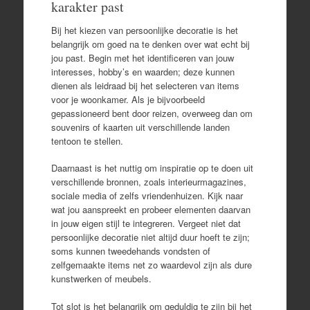
karakter past
Bij het kiezen van persoonlijke decoratie is het
belangrijk om goed na te denken over wat echt bij
jou past. Begin met het identificeren van jouw
interesses, hobby’s en waarden; deze kunnen
dienen als leidraad bij het selecteren van items
voor je woonkamer. Als je bijvoorbeeld
gepassioneerd bent door reizen, overweeg dan om
souvenirs of kaarten uit verschillende landen
tentoon te stellen.
Daarnaast is het nuttig om inspiratie op te doen uit
verschillende bronnen, zoals interieurmagazines,
sociale media of zelfs vriendenhuizen. Kijk naar
wat jou aanspreekt en probeer elementen daarvan
in jouw eigen stijl te integreren. Vergeet niet dat
persoonlijke decoratie niet altijd duur hoeft te zijn;
soms kunnen tweedehands vondsten of
zelfgemaakte items net zo waardevol zijn als dure
kunstwerken of meubels.
Tot slot is het belangrijk om geduldig te zijn bij het