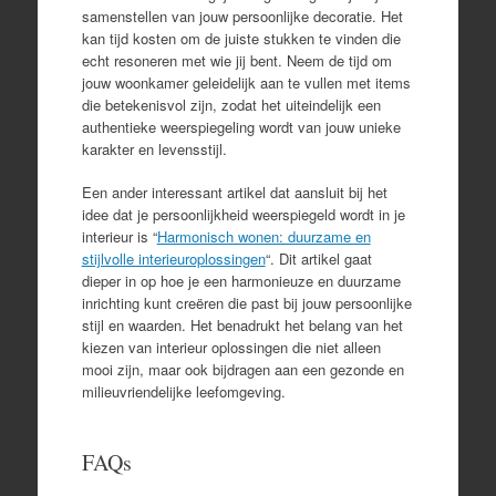
samenstellen van jouw persoonlijke decoratie. Het
kan tijd kosten om de juiste stukken te vinden die
echt resoneren met wie jij bent. Neem de tijd om
jouw woonkamer geleidelijk aan te vullen met items
die betekenisvol zijn, zodat het uiteindelijk een
authentieke weerspiegeling wordt van jouw unieke
karakter en levensstijl.
Een ander interessant artikel dat aansluit bij het
idee dat je persoonlijkheid weerspiegeld wordt in je
interieur is “
Harmonisch wonen: duurzame en
stijlvolle interieuroplossingen
“. Dit artikel gaat
dieper in op hoe je een harmonieuze en duurzame
inrichting kunt creëren die past bij jouw persoonlijke
stijl en waarden. Het benadrukt het belang van het
kiezen van interieur oplossingen die niet alleen
mooi zijn, maar ook bijdragen aan een gezonde en
milieuvriendelijke leefomgeving.
FAQs