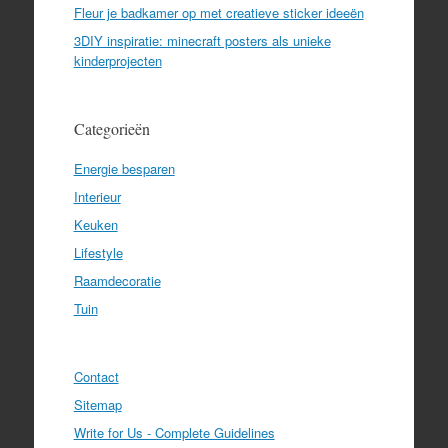
Fleur je badkamer op met creatieve sticker ideeën
3DIY inspiratie: minecraft posters als unieke
kinderprojecten
Categorieën
Energie besparen
Interieur
Keuken
Lifestyle
Raamdecoratie
Tuin
Contact
Sitemap
Write for Us - Complete Guidelines