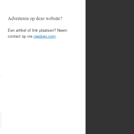
Adverteren op deze website?
Een artikel of link plaatsen? Neem
contact op via
napiseo.com
.