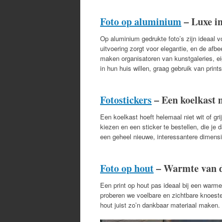
Foto op aluminium
– Luxe in
Op aluminium gedrukte foto’s zijn ideaal 
uitvoering zorgt voor elegantie, en de afbe
maken organisatoren van kunstgaleries, e
in hun huis willen, graag gebruik van print
Fotostickers
– Een koelkast 
Een koelkast hoeft helemaal niet wit of grij
kiezen en een sticker te bestellen, die je
een geheel nieuwe, interessantere dimensi
Foto op hout
– Warmte van d
Een print op hout pas ideaal bij een warme 
proberen we voelbare en zichtbare knoest
hout juist zo’n dankbaar materiaal maken.