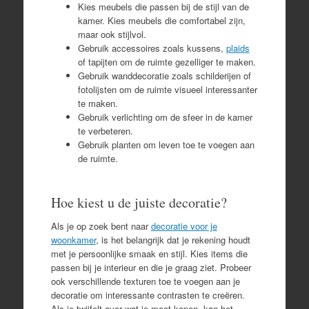
Kies meubels die passen bij de stijl van de
kamer. Kies meubels die comfortabel zijn,
maar ook stijlvol.
Gebruik accessoires zoals kussens,
plaids
of tapijten om de ruimte gezelliger te maken.
Gebruik wanddecoratie zoals schilderijen of
fotolijsten om de ruimte visueel interessanter
te maken.
Gebruik verlichting om de sfeer in de kamer
te verbeteren.
Gebruik planten om leven toe te voegen aan
de ruimte.
Hoe kiest u de juiste decoratie?
Als je op zoek bent naar
decoratie voor je
woonkamer
, is het belangrijk dat je rekening houdt
met je persoonlijke smaak en stijl. Kies items die
passen bij je interieur en die je graag ziet. Probeer
ook verschillende texturen toe te voegen aan je
decoratie om interessante contrasten te creëren.
Als je twijfelt over wat je moet kopen, kan het