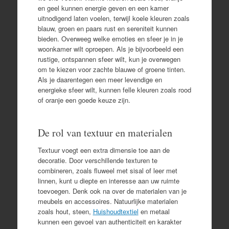
en geel kunnen energie geven en een kamer
uitnodigend laten voelen, terwijl koele kleuren zoals
blauw, groen en paars rust en sereniteit kunnen
bieden. Overweeg welke emoties en sfeer je in je
woonkamer wilt oproepen. Als je bijvoorbeeld een
rustige, ontspannen sfeer wilt, kun je overwegen
om te kiezen voor zachte blauwe of groene tinten.
Als je daarentegen een meer levendige en
energieke sfeer wilt, kunnen felle kleuren zoals rood
of oranje een goede keuze zijn.
De rol van textuur en materialen
Textuur voegt een extra dimensie toe aan de
decoratie. Door verschillende texturen te
combineren, zoals fluweel met sisal of leer met
linnen, kunt u diepte en interesse aan uw ruimte
toevoegen. Denk ook na over de materialen van je
meubels en accessoires. Natuurlijke materialen
zoals hout, steen,
Huishoudtextiel
en metaal
kunnen een gevoel van authenticiteit en karakter