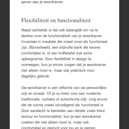
geven aan je woonkamer.
Flexibiliteit en functionaliteit
Naast esthetiek is het ook belangrijk om na te
denken over de functionaliteit van je woonkamer.
Investeer in meubels die zowel mooi als functioneel
zijn. Bijvoorbeeld, een stijlvolle bank die tevens
comfortabel is, of een koffietafel met extra
opbergruimte. Door flexibiliteit in design te
overwegen, kun je ervoor zorgen dat je woonkamer
niet alleen mooi is, maar ook praktisch voor
dagelijks gebruik.
Uw woonkamer is een reflectie van uw persoonlijke
stijl en smaak. Of je nu kiest voor een moderne,
traditionele, rustieke of eclectische stijl, zorg ervoor
dat de ruimte zowel uitnodigend als functioneel is.
Door aandacht te besteden aan details zoals kleur,
textuur en functionaliteit, kun je een woonkamer
creëren die niet alleen mooi is, maar ook
comfortabel en gastvrij voor jou en je gasten.