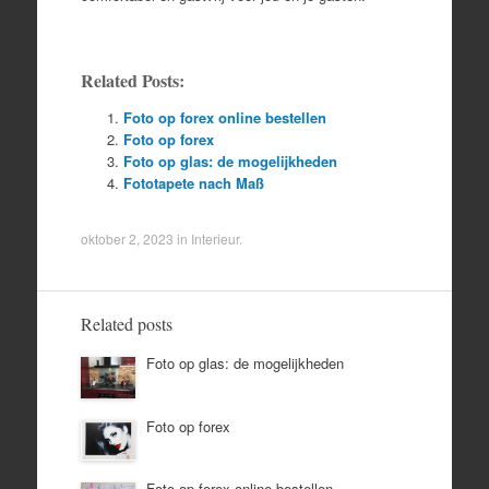
Related Posts:
Foto op forex online bestellen
Foto op forex
Foto op glas: de mogelijkheden
Fototapete nach Maß
oktober 2, 2023
in
Interieur
.
Related posts
Foto op glas: de mogelijkheden
Foto op forex
Foto op forex online bestellen