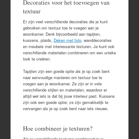
Decoraties voor het toevoegen van
textuur
Er zijn veel verschillende decoraties die je kunt
gebruiken om textuur toe te voegen aan je
woonkamer. Denk bijvoorbeeld aan tapijten,
kussens, plaids,
Deken met foto
, wanddecoraties
en meubels met interessante texturen. Je kunt ook
verschillende materialen combineren om een unieke
look te creëren.
Tapijten zijn een goede optie als je op zoek bent
naar eenvoudige manieren om textuur toe te
voegen aan je woonkamer. Ze zijn er in vele
verschillende stijlen en materialen, waardoor er
altijd wel iets is dat bij jouw interieur past. Kussens
zijn ook een goede optie; ze zijn gemakkelijk te
vervangen als je op zoek bent naar iets nieuws.
Hoe combineer je texturen?
Als je verschillende texturen combineert in je