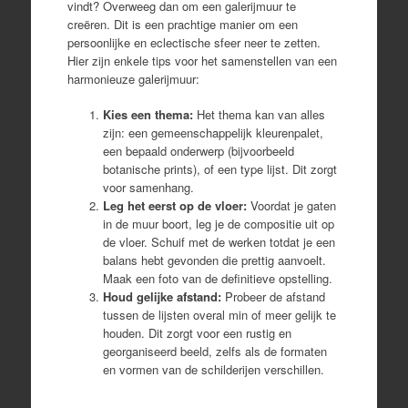
vindt? Overweeg dan om een galerijmuur te
creëren. Dit is een prachtige manier om een
persoonlijke en eclectische sfeer neer te zetten.
Hier zijn enkele tips voor het samenstellen van een
harmonieuze galerijmuur:
Kies een thema:
Het thema kan van alles
zijn: een gemeenschappelijk kleurenpalet,
een bepaald onderwerp (bijvoorbeeld
botanische prints), of een type lijst. Dit zorgt
voor samenhang.
Leg het eerst op de vloer:
Voordat je gaten
in de muur boort, leg je de compositie uit op
de vloer. Schuif met de werken totdat je een
balans hebt gevonden die prettig aanvoelt.
Maak een foto van de definitieve opstelling.
Houd gelijke afstand:
Probeer de afstand
tussen de lijsten overal min of meer gelijk te
houden. Dit zorgt voor een rustig en
georganiseerd beeld, zelfs als de formaten
en vormen van de schilderijen verschillen.