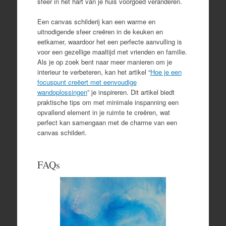
sfeer in het hart van je huis voorgoed veranderen.
Een canvas schilderij kan een warme en
uitnodigende sfeer creëren in de keuken en
eetkamer, waardoor het een perfecte aanvulling is
voor een gezellige maaltijd met vrienden en familie.
Als je op zoek bent naar meer manieren om je
interieur te verbeteren, kan het artikel “
Hoe je een
focuspunt creëert met eenvoudige
wandoplossingen
” je inspireren. Dit artikel biedt
praktische tips om met minimale inspanning een
opvallend element in je ruimte te creëren, wat
perfect kan samengaan met de charme van een
canvas schilderi.
FAQs