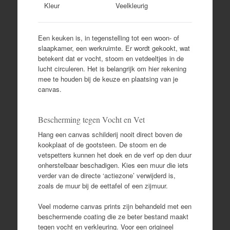
Kleur
Veelkleurig
Een keuken is, in tegenstelling tot een woon- of
slaapkamer, een werkruimte. Er wordt gekookt, wat
betekent dat er vocht, stoom en vetdeeltjes in de
lucht circuleren. Het is belangrijk om hier rekening
mee te houden bij de keuze en plaatsing van je
canvas.
Bescherming tegen Vocht en Vet
Hang een canvas schilderij nooit direct boven de
kookplaat of de gootsteen. De stoom en de
vetspetters kunnen het doek en de verf op den duur
onherstelbaar beschadigen. Kies een muur die iets
verder van de directe ‘actiezone’ verwijderd is,
zoals de muur bij de eettafel of een zijmuur.
Veel moderne canvas prints zijn behandeld met een
beschermende coating die ze beter bestand maakt
tegen vocht en verkleuring. Voor een origineel