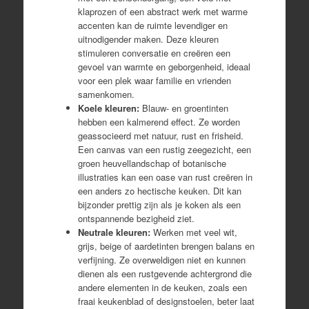
klaprozen of een abstract werk met warme
accenten kan de ruimte levendiger en
uitnodigender maken. Deze kleuren
stimuleren conversatie en creëren een
gevoel van warmte en geborgenheid, ideaal
voor een plek waar familie en vrienden
samenkomen.
Koele kleuren:
Blauw- en groentinten
hebben een kalmerend effect. Ze worden
geassocieerd met natuur, rust en frisheid.
Een canvas van een rustig zeegezicht, een
groen heuvellandschap of botanische
illustraties kan een oase van rust creëren in
een anders zo hectische keuken. Dit kan
bijzonder prettig zijn als je koken als een
ontspannende bezigheid ziet.
Neutrale kleuren:
Werken met veel wit,
grijs, beige of aardetinten brengen balans en
verfijning. Ze overweldigen niet en kunnen
dienen als een rustgevende achtergrond die
andere elementen in de keuken, zoals een
fraai keukenblad of designstoelen, beter laat