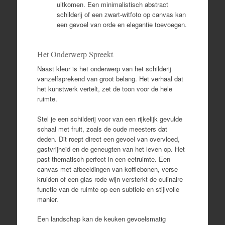
uitkomen. Een minimalistisch abstract
schilderij of een zwart-witfoto op canvas kan
een gevoel van orde en elegantie toevoegen.
Het Onderwerp Spreekt
Naast kleur is het onderwerp van het schilderij
vanzelfsprekend van groot belang. Het verhaal dat
het kunstwerk vertelt, zet de toon voor de hele
ruimte.
Stel je een schilderij voor van een rijkelijk gevulde
schaal met fruit, zoals de oude meesters dat
deden. Dit roept direct een gevoel van overvloed,
gastvrijheid en de geneugten van het leven op. Het
past thematisch perfect in een eetruimte. Een
canvas met afbeeldingen van koffiebonen, verse
kruiden of een glas rode wijn versterkt de culinaire
functie van de ruimte op een subtiele en stijlvolle
manier.
Een landschap kan de keuken gevoelsmatig