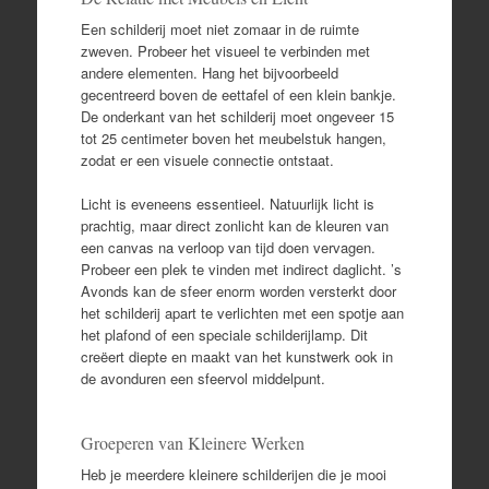
Een schilderij moet niet zomaar in de ruimte
zweven. Probeer het visueel te verbinden met
andere elementen. Hang het bijvoorbeeld
gecentreerd boven de eettafel of een klein bankje.
De onderkant van het schilderij moet ongeveer 15
tot 25 centimeter boven het meubelstuk hangen,
zodat er een visuele connectie ontstaat.
Licht is eveneens essentieel. Natuurlijk licht is
prachtig, maar direct zonlicht kan de kleuren van
een canvas na verloop van tijd doen vervagen.
Probeer een plek te vinden met indirect daglicht. ’s
Avonds kan de sfeer enorm worden versterkt door
het schilderij apart te verlichten met een spotje aan
het plafond of een speciale schilderijlamp. Dit
creëert diepte en maakt van het kunstwerk ook in
de avonduren een sfeervol middelpunt.
Groeperen van Kleinere Werken
Heb je meerdere kleinere schilderijen die je mooi