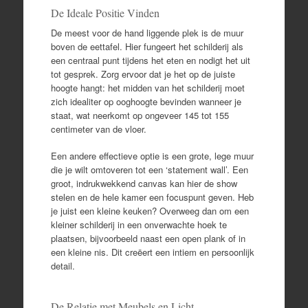
De Ideale Positie Vinden
De meest voor de hand liggende plek is de muur
boven de eettafel. Hier fungeert het schilderij als
een centraal punt tijdens het eten en nodigt het uit
tot gesprek. Zorg ervoor dat je het op de juiste
hoogte hangt: het midden van het schilderij moet
zich idealiter op ooghoogte bevinden wanneer je
staat, wat neerkomt op ongeveer 145 tot 155
centimeter van de vloer.
Een andere effectieve optie is een grote, lege muur
die je wilt omtoveren tot een ‘statement wall’. Een
groot, indrukwekkend canvas kan hier de show
stelen en de hele kamer een focuspunt geven. Heb
je juist een kleine keuken? Overweeg dan om een
kleiner schilderij in een onverwachte hoek te
plaatsen, bijvoorbeeld naast een open plank of in
een kleine nis. Dit creëert een intiem en persoonlijk
detail.
De Relatie met Meubels en Licht