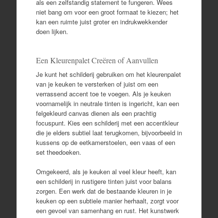
als een zelfstandig statement te fungeren. Wees
niet bang om voor een groot formaat te kiezen; het
kan een ruimte juist groter en indrukwekkender
doen lijken.
Een Kleurenpalet Creëren of Aanvullen
Je kunt het schilderij gebruiken om het kleurenpalet
van je keuken te versterken of juist om een
verrassend accent toe te voegen. Als je keuken
voornamelijk in neutrale tinten is ingericht, kan een
felgekleurd canvas dienen als een prachtig
focuspunt. Kies een schilderij met een accentkleur
die je elders subtiel laat terugkomen, bijvoorbeeld in
kussens op de eetkamerstoelen, een vaas of een
set theedoeken.
Omgekeerd, als je keuken al veel kleur heeft, kan
een schilderij in rustigere tinten juist voor balans
zorgen. Een werk dat de bestaande kleuren in je
keuken op een subtiele manier herhaalt, zorgt voor
een gevoel van samenhang en rust. Het kunstwerk