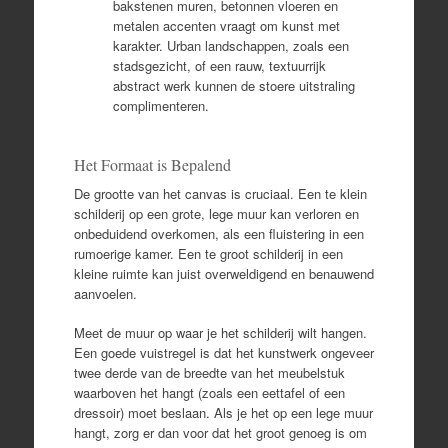
bakstenen muren, betonnen vloeren en
metalen accenten vraagt om kunst met
karakter. Urban landschappen, zoals een
stadsgezicht, of een rauw, textuurrijk
abstract werk kunnen de stoere uitstraling
complimenteren.
Het Formaat is Bepalend
De grootte van het canvas is cruciaal. Een te klein
schilderij op een grote, lege muur kan verloren en
onbeduidend overkomen, als een fluistering in een
rumoerige kamer. Een te groot schilderij in een
kleine ruimte kan juist overweldigend en benauwend
aanvoelen.
Meet de muur op waar je het schilderij wilt hangen.
Een goede vuistregel is dat het kunstwerk ongeveer
twee derde van de breedte van het meubelstuk
waarboven het hangt (zoals een eettafel of een
dressoir) moet beslaan. Als je het op een lege muur
hangt, zorg er dan voor dat het groot genoeg is om