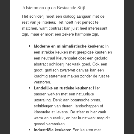
Afstemmen op de Bestaande Stijl
Het schilderij moet een dialoog aangaan met de
rest van je interieur. Het hoeft niet perfect te
matchen, want contrast kan juist heel interessant
zijn, maar er moet een zekere harmonie zijn.
Moderne en minimalistische keukens:
In
een strakke keuken met greeploze kasten en
een neutraal kleurenpalet doet een gedurfd
abstract schilderij het vaak goed. Ook een
groot, grafisch zwart-wit canvas kan een
krachtig statement maken zonder de rust te
verstoren.
Landelijke en rustieke keukens:
Hier
passen werken met een natuurlijke
uitstraling. Denk aan botanische prints,
schilderijen van dieren, landschappen of
klassieke stillevens. De sfeer is hier vaak
warm en huiselijk, en het kunstwerk mag dit
gevoel versterken.
Industriële keukens:
Een keuken met