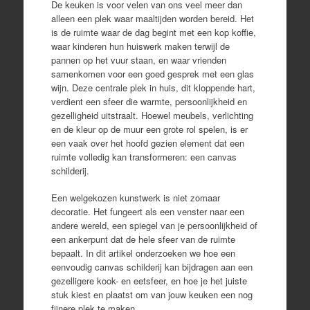
De keuken is voor velen van ons veel meer dan
alleen een plek waar maaltijden worden bereid. Het
is de ruimte waar de dag begint met een kop koffie,
waar kinderen hun huiswerk maken terwijl de
pannen op het vuur staan, en waar vrienden
samenkomen voor een goed gesprek met een glas
wijn. Deze centrale plek in huis, dit kloppende hart,
verdient een sfeer die warmte, persoonlijkheid en
gezelligheid uitstraalt. Hoewel meubels, verlichting
en de kleur op de muur een grote rol spelen, is er
een vaak over het hoofd gezien element dat een
ruimte volledig kan transformeren: een canvas
schilderij.
Een welgekozen kunstwerk is niet zomaar
decoratie. Het fungeert als een venster naar een
andere wereld, een spiegel van je persoonlijkheid of
een ankerpunt dat de hele sfeer van de ruimte
bepaalt. In dit artikel onderzoeken we hoe een
eenvoudig canvas schilderij kan bijdragen aan een
gezelligere kook- en eetsfeer, en hoe je het juiste
stuk kiest en plaatst om van jouw keuken een nog
fijnere plek te maken.