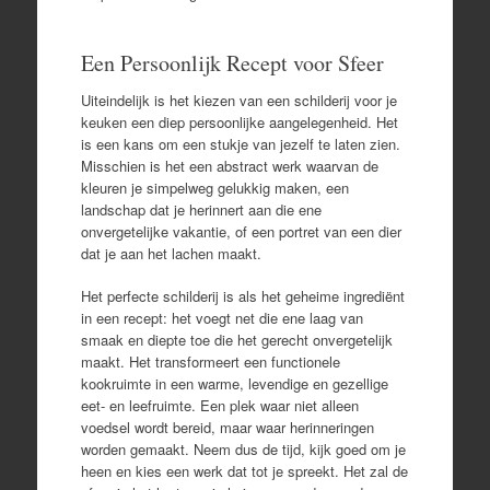
Een Persoonlijk Recept voor Sfeer
Uiteindelijk is het kiezen van een schilderij voor je
keuken een diep persoonlijke aangelegenheid. Het
is een kans om een stukje van jezelf te laten zien.
Misschien is het een abstract werk waarvan de
kleuren je simpelweg gelukkig maken, een
landschap dat je herinnert aan die ene
onvergetelijke vakantie, of een portret van een dier
dat je aan het lachen maakt.
Het perfecte schilderij is als het geheime ingrediënt
in een recept: het voegt net die ene laag van
smaak en diepte toe die het gerecht onvergetelijk
maakt. Het transformeert een functionele
kookruimte in een warme, levendige en gezellige
eet- en leefruimte. Een plek waar niet alleen
voedsel wordt bereid, maar waar herinneringen
worden gemaakt. Neem dus de tijd, kijk goed om je
heen en kies een werk dat tot je spreekt. Het zal de