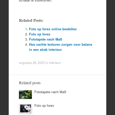
schade te voorkomen.
Related Posts:
Foto op forex online bestellen
Foto op forex
Fototapete nach Maß
Hoe zachte texturen zorgen voor balans
in een strak interieur
augustus 28, 2025
in
Interieur
.
Related posts
Fototapete nach Maß
Foto op forex