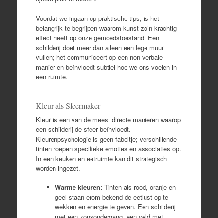
Voordat we ingaan op praktische tips, is het
belangrijk te begrijpen waarom kunst zo’n krachtig
effect heeft op onze gemoedstoestand. Een
schilderij doet meer dan alleen een lege muur
vullen; het communiceert op een non-verbale
manier en beïnvloedt subtiel hoe we ons voelen in
een ruimte.
Kleur als Sfeermaker
Kleur is een van de meest directe manieren waarop
een schilderij de sfeer beïnvloedt.
Kleurenpsychologie is geen fabeltje; verschillende
tinten roepen specifieke emoties en associaties op.
In een keuken en eetruimte kan dit strategisch
worden ingezet.
Warme kleuren:
Tinten als rood, oranje en
geel staan erom bekend de eetlust op te
wekken en energie te geven. Een schilderij
met een zonsondergang, een veld met