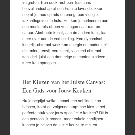
vergroten. Een doek met een Toscaans
heuvellandschap of een Franse lavendelakker
neemt je mee op reis en brengt een vleugje
vakantiegevoel in huis. Het kan je herinneren aan
een mooie reis of een verlangen naar rust en
natuur. Abstracte kunst, aan de andere kant, laat
meer over aan de verbeelding. Een dynamisch,
kleurrijk abstract werk kan energie en moderniteit
uitstralen, terwijl een zacht, vloeiend abstract
schilderij juist een dromerige en contemplatieve
sfeer kan oproepen.
Het Kiezen van het Juiste Canvas:
Een Gids voor Jouw Keuken
Nu je begrijpt welke impact een schilderij kan
hebben, komt de volgende stap: hoe kies je het
perfecte stuk voor jouw specifieke keuken? Dit is
een persoonlijk proces, maar enkele richtlijnen
kunnen je helpen de juiste keuze te maken.