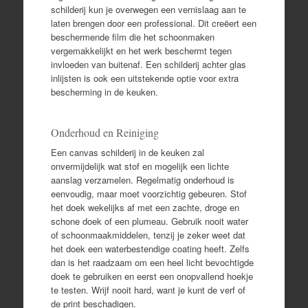
schilderij kun je overwegen een vernislaag aan te
laten brengen door een professional. Dit creëert een
beschermende film die het schoonmaken
vergemakkelijkt en het werk beschermt tegen
invloeden van buitenaf. Een schilderij achter glas
inlijsten is ook een uitstekende optie voor extra
bescherming in de keuken.
Onderhoud en Reiniging
Een canvas schilderij in de keuken zal
onvermijdelijk wat stof en mogelijk een lichte
aanslag verzamelen. Regelmatig onderhoud is
eenvoudig, maar moet voorzichtig gebeuren. Stof
het doek wekelijks af met een zachte, droge en
schone doek of een plumeau. Gebruik nooit water
of schoonmaakmiddelen, tenzij je zeker weet dat
het doek een waterbestendige coating heeft. Zelfs
dan is het raadzaam om een heel licht bevochtigde
doek te gebruiken en eerst een onopvallend hoekje
te testen. Wrijf nooit hard, want je kunt de verf of
de print beschadigen.