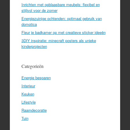
Inrichten met opblaasbare meubels: flexibel en
stijlvol voor de zomer
Energiezuinige ochtenden: optimaal gebruik van
domotica
Fleur je badkamer op met creatieve sticker ideeën
3DIY inspiratie: minecraft posters als unieke
kinderprojecten
Categorieën
Energie besparen
Interieur
Keuken
Lifestyle
Raamdecoratie
Tuin