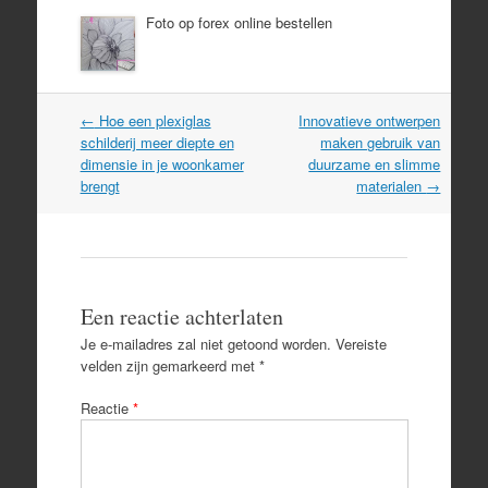
Foto op forex online bestellen
Post
←
Hoe een plexiglas
Innovatieve ontwerpen
navigation
schilderij meer diepte en
maken gebruik van
dimensie in je woonkamer
duurzame en slimme
brengt
materialen
→
Een reactie achterlaten
Je e-mailadres zal niet getoond worden.
Vereiste
velden zijn gemarkeerd met
*
Reactie
*