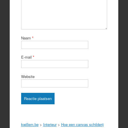
Naam
*
E-mail
*
Website
kwillem.be
>
Interieur
>
Hoe een canvas schilderij