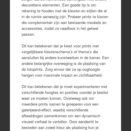
decoratieve elementen. Een goede tip is om
rekening te houden met de kleuren en stijlen die al
in de ruimte aanwezig zijn. Probeer prints te kiezen
die complementair zijn aan bestaande meubels en
accessoires, zodat ze naadloos in het geheel
passen.
Dit kan betekenen dat je kiest voor prints met
vergelijkbare kleurenschema’s of thema’s die
aansluiten bij andere kunstwerken in de kamer. Een
andere belangrijke overweging is de plaatsing van
de fotoprints. Zorg ervoor dat ze op ooghoogte
hangen voor maximale impact en zichtbaarheid.
Dit kan betekenen dat je moet experimenteren met
verschillende hoogtes en posities voordat je beslist
waar ze moeten komen. Overweeg ook om
meerdere prints samen te groeperen voor een
galerijwand-effect, waarbij verschillende
afbeeldingen samenkomen om een dynamisch
visueel verhaal te vertellen. Door aandacht te
besteden aan zowel kleur als plaatsing kun je