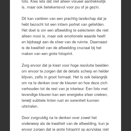
foto. Kies iets dat niet alleen visueel aantrekkelijk
is, maar ook betekenisvol voor jou of je gezin.
Dit kan variëren van een prachtig landschap dat je
hebt bezocht tot een intiem portret van geliefden.
Het doel is om een afbeelding te selecteren die niet
alleen mooi is, maar ook emotionele waarde heeft
en bijdraagt aan de sfeer van de ruimte. Daarnaast
is de kwaliteit van de afbeelding cruciaal bij het
maken van een grote fotoprint.
Zorg ervoor dat je kiest voor hoge resolutie beelden
om ervoor te zorgen dat de details scherp en helder
blijven, zelfs in groot formaat. Het is ook belangrijk
om na te denken over de kleuren en hoe deze zich
verhouden tot de rest van je interieur. Een foto met
levendige kleuren kan een energieke sfeer creëren,
terwijl subtiele tinten rust en sereniteit kunnen
uitstralen.
Door zorgvuldig na te denken over zowel het
onderwerp als de kwaliteit van de afbeelding, kun je
ervoor zorgen dat je grote fotoprint op acrylglas niet