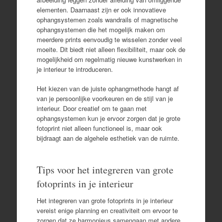
elementen. Daarnaast zijn er ook innovatieve
ophangsystemen zoals wandrails of magnetische
ophangsystemen die het mogelijk maken om
meerdere prints eenvoudig te wisselen zonder veel
moeite. Dit biedt niet alleen flexibiliteit, maar ook de
mogelijkheid om regelmatig nieuwe kunstwerken in
je interieur te introduceren.
Het kiezen van de juiste ophangmethode hangt af
van je persoonlijke voorkeuren en de stijl van je
interieur. Door creatief om te gaan met
ophangsystemen kun je ervoor zorgen dat je grote
fotoprint niet alleen functioneel is, maar ook
bijdraagt aan de algehele esthetiek van de ruimte.
Tips voor het integreren van grote
fotoprints in je interieur
Het integreren van grote fotoprints in je interieur
vereist enige planning en creativiteit om ervoor te
zorgen dat ze harmonieus samengaan met andere