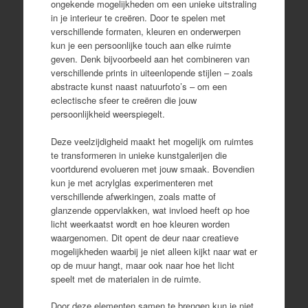
ongekende mogelijkheden om een unieke uitstraling
in je interieur te creëren. Door te spelen met
verschillende formaten, kleuren en onderwerpen
kun je een persoonlijke touch aan elke ruimte
geven. Denk bijvoorbeeld aan het combineren van
verschillende prints in uiteenlopende stijlen – zoals
abstracte kunst naast natuurfoto’s – om een
eclectische sfeer te creëren die jouw
persoonlijkheid weerspiegelt.
Deze veelzijdigheid maakt het mogelijk om ruimtes
te transformeren in unieke kunstgalerijen die
voortdurend evolueren met jouw smaak. Bovendien
kun je met acrylglas experimenteren met
verschillende afwerkingen, zoals matte of
glanzende oppervlakken, wat invloed heeft op hoe
licht weerkaatst wordt en hoe kleuren worden
waargenomen. Dit opent de deur naar creatieve
mogelijkheden waarbij je niet alleen kijkt naar wat er
op de muur hangt, maar ook naar hoe het licht
speelt met de materialen in de ruimte.
Door deze elementen samen te brengen kun je niet