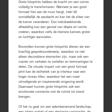
Grote fotoprints hebben de kracht om een ruimte
volledig te transformeren. Wanneer je een groot
formaat foto aan de muur hangt, trekt dit
onmiddellijk de aandacht en kan het de sfeer van
de kamer veranderen. Een indrukwekkende
afbeelding kan een gevoel van diepte en ruimte
creëren, waardoor zelfs de kleinste kamers groter
en luchtiger aanvoelen.
Bovendien kunnen grote fotoprints dienen als een
krachtig gespreksonderwerp, waardoor ze niet
alleen decoratieve elementen zijn, maar ook een
manier om verhalen te vertellen en herinneringen te
delen. De visuele impact van een groot formaat
print kan de esthetiek van je interieur naar een
hoger niveau tillen, waardoor het een meer
uitnodigende en inspirerende omgeving wordt.
Daarnaast kunnen grote fotoprints ook een
emotionele connectie met de ruimte tot stand
brengen.
Of het nu gaat om een adembenemend landschap,
een intiem portret of een abstracte compositie, de