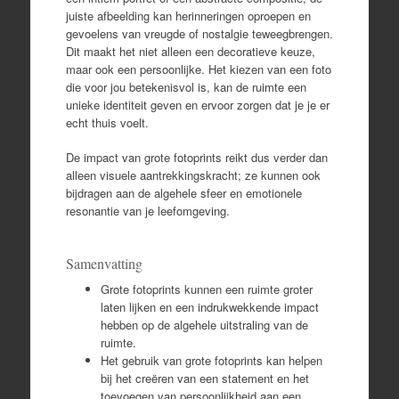
juiste afbeelding kan herinneringen oproepen en
gevoelens van vreugde of nostalgie teweegbrengen.
Dit maakt het niet alleen een decoratieve keuze,
maar ook een persoonlijke. Het kiezen van een foto
die voor jou betekenisvol is, kan de ruimte een
unieke identiteit geven en ervoor zorgen dat je je er
echt thuis voelt.
De impact van grote fotoprints reikt dus verder dan
alleen visuele aantrekkingskracht; ze kunnen ook
bijdragen aan de algehele sfeer en emotionele
resonantie van je leefomgeving.
Samenvatting
Grote fotoprints kunnen een ruimte groter
laten lijken en een indrukwekkende impact
hebben op de algehele uitstraling van de
ruimte.
Het gebruik van grote fotoprints kan helpen
bij het creëren van een statement en het
toevoegen van persoonlijkheid aan een