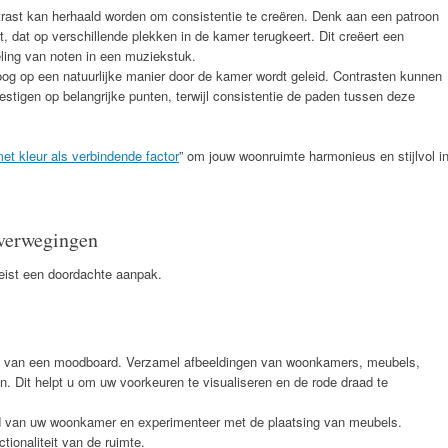
rast kan herhaald worden om consistentie te creëren. Denk aan een patroon
t, dat op verschillende plekken in de kamer terugkeert. Dit creëert een
eling van noten in een muziekstuk.
oog op een natuurlijke manier door de kamer wordt geleid. Contrasten kunnen
vestigen op belangrijke punten, terwijl consistentie de paden tussen deze
met kleur als verbindende factor
” om jouw woonruimte harmonieus en stijlvol i
Overwegingen
eist een doordachte aanpak.
n van een moodboard. Verzamel afbeeldingen van woonkamers, meubels,
n. Dit helpt u om uw voorkeuren te visualiseren en de rode draad te
d van uw woonkamer en experimenteer met de plaatsing van meubels.
ionaliteit van de ruimte.