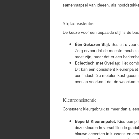
samenraapsel van ideeën, als hoofdstukke
Stijlconsistentie
De keuze voor een bepaalde stijl is de bas
Één Gekozen Stijl:
Besluit u voor e
Zorg ervoor dat de meeste meubels e
moet zijn, maar dat er een herkenba
Eclectisch met Overlap:
Het combin
Dit kan een consistent kleurenpalet
een industriële metalen kast gecomb
overlap voorkomt dat de woonkamer
Kleurconsistentie
Consistent kleurgebruik is meer dan alleen
Beperkt Kleurenpalet:
Kies een pri
deze kleuren in verschillende grad
blauwe accenten in kussens en een