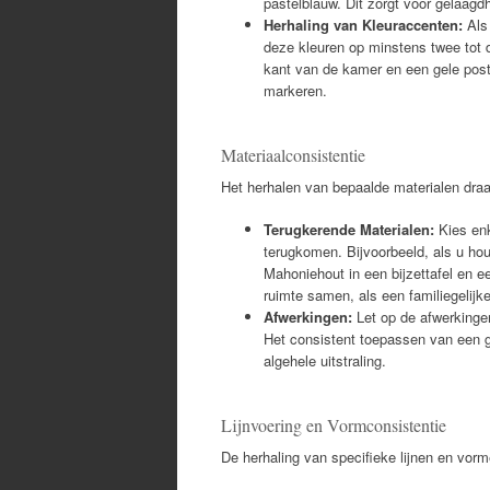
pastelblauw. Dit zorgt voor gelaagd
Herhaling van Kleuraccenten:
Als 
deze kleuren op minstens twee tot 
kant van de kamer en een gele post
markeren.
Materiaalconsistentie
Het herhalen van bepaalde materialen draa
Terugkerende Materialen:
Kies enk
terugkomen. Bijvoorbeeld, als u hou
Mahoniehout in een bijzettafel en ee
ruimte samen, als een familiegelijk
Afwerkingen:
Let op de afwerkinge
Het consistent toepassen van een g
algehele uitstraling.
Lijnvoering en Vormconsistentie
De herhaling van specifieke lijnen en vor