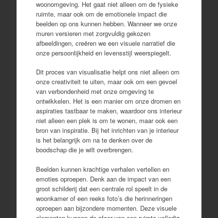
woonomgeving. Het gaat niet alleen om de fysieke
ruimte, maar ook om de emotionele impact die
beelden op ons kunnen hebben. Wanneer we onze
muren versieren met zorgvuldig gekozen
afbeeldingen, creëren we een visuele narratief die
onze persoonlijkheid en levensstijl weerspiegelt.
Dit proces van visualisatie helpt ons niet alleen om
onze creativiteit te uiten, maar ook om een gevoel
van verbondenheid met onze omgeving te
ontwikkelen. Het is een manier om onze dromen en
aspiraties tastbaar te maken, waardoor ons interieur
niet alleen een plek is om te wonen, maar ook een
bron van inspiratie. Bij het inrichten van je interieur
is het belangrijk om na te denken over de
boodschap die je wilt overbrengen.
Beelden kunnen krachtige verhalen vertellen en
emoties oproepen. Denk aan de impact van een
groot schilderij dat een centrale rol speelt in de
woonkamer of een reeks foto’s die herinneringen
oproepen aan bijzondere momenten. Deze visuele
elementen kunnen de sfeer van een ruimte volledig