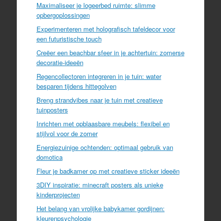
Maximaliseer je logeerbed ruimte: slimme
opbergoplossingen
Experimenteren met holografisch tafeldecor voor
een futuristische touch
Creëer een beachbar sfeer in je achtertuin: zomerse
decoratie-ideeën
Regencollectoren integreren in je tuin: water
besparen tijdens hittegolven
Breng strandvibes naar je tuin met creatieve
tuinposters
Inrichten met opblaasbare meubels: flexibel en
stijlvol voor de zomer
Energiezuinige ochtenden: optimaal gebruik van
domotica
Fleur je badkamer op met creatieve sticker ideeën
3DIY inspiratie: minecraft posters als unieke
kinderprojecten
Het belang van vrolijke babykamer gordijnen:
kleurenpsychologie