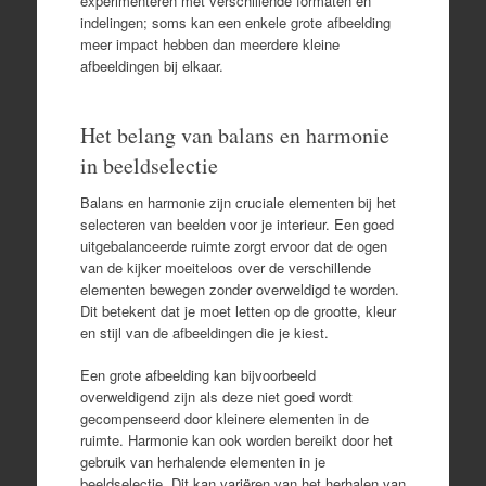
experimenteren met verschillende formaten en
indelingen; soms kan een enkele grote afbeelding
meer impact hebben dan meerdere kleine
afbeeldingen bij elkaar.
Het belang van balans en harmonie
in beeldselectie
Balans en harmonie zijn cruciale elementen bij het
selecteren van beelden voor je interieur. Een goed
uitgebalanceerde ruimte zorgt ervoor dat de ogen
van de kijker moeiteloos over de verschillende
elementen bewegen zonder overweldigd te worden.
Dit betekent dat je moet letten op de grootte, kleur
en stijl van de afbeeldingen die je kiest.
Een grote afbeelding kan bijvoorbeeld
overweldigend zijn als deze niet goed wordt
gecompenseerd door kleinere elementen in de
ruimte. Harmonie kan ook worden bereikt door het
gebruik van herhalende elementen in je
beeldselectie. Dit kan variëren van het herhalen van