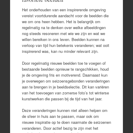
Het onderhouden van een inspirerende omgeving
vereist voortdurende aandacht voor de beelden die
we om ons heen hebben. Het is belangrijk om
regelmatig na te denken over welke afbeeldingen
nog steeds resoneren met wie we zijn en wat we
willen bereiken in ons leven. Beelden kunnen na
verloop van tijd hun betekenis veranderen; wat ooit
inspirerend was, kan nu minder relevant zijn.
Door regelmatig nieuwe beelden toe te voegen of
bestaande beelden opnieuw te rangschikken, houd
je de omgeving fris en motiverend. Daarnaast kun
je overwegen om seizoensgebonden veranderingen
aan te brengen in je beeldselectie. Dit kan variëren
van het toevoegen van zomerse foto’s tot winterse
kunstwerken die passen bij de tijd van het jaar.
Deze veranderingen kunnen niet alleen helpen om
de sfeer in huis aan te passen, maar ook om
nieuwe inspiratie op te doen naarmate de seizoenen
veranderen. Door actief bezig te zijn met het