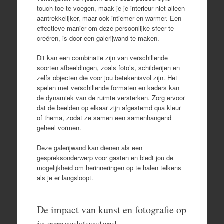
touch toe te voegen, maak je je interieur niet alleen
aantrekkelijker, maar ook intiemer en warmer. Een
effectieve manier om deze persoonlijke sfeer te
creëren, is door een galerijwand te maken.
Dit kan een combinatie zijn van verschillende
soorten afbeeldingen, zoals foto’s, schilderijen en
zelfs objecten die voor jou betekenisvol zijn. Het
spelen met verschillende formaten en kaders kan
de dynamiek van de ruimte versterken. Zorg ervoor
dat de beelden op elkaar zijn afgestemd qua kleur
of thema, zodat ze samen een samenhangend
geheel vormen.
Deze galerijwand kan dienen als een
gespreksonderwerp voor gasten en biedt jou de
mogelijkheid om herinneringen op te halen telkens
als je er langsloopt.
De impact van kunst en fotografie op
je gemoedstoestand