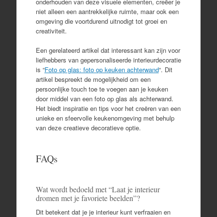
onderhouden van deze visuele elementen, creëer je
niet alleen een aantrekkelijke ruimte, maar ook een
omgeving die voortdurend uitnodigt tot groei en
creativiteit.
Een gerelateerd artikel dat interessant kan zijn voor
liefhebbers van gepersonaliseerde interieurdecoratie
is “
Foto op glas: foto op keuken achterwand
“. Dit
artikel bespreekt de mogelijkheid om een
persoonlijke touch toe te voegen aan je keuken
door middel van een foto op glas als achterwand.
Het biedt inspiratie en tips voor het creëren van een
unieke en sfeervolle keukenomgeving met behulp
van deze creatieve decoratieve optie.
FAQs
Wat wordt bedoeld met “Laat je interieur
dromen met je favoriete beelden”?
Dit betekent dat je je interieur kunt verfraaien en