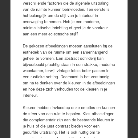
verschillende factoren die de algehele uitstraling
van de ruimte kunnen beïnvloeden. Ten eerste is
het belangrijk om de stijl van je interieur in
overweging te nemen. Heb je een moderne,
minimalistische inrichting of geef je de voorkeur
aan een meer eclectische stijl?
De gekozen afbeeldingen moeten aansluiten bij de
esthetiek van de ruimte om een samenhangend
geheel te vormen. Een abstract schilderij kan
bijvoorbeeld prachtig staan in een strakke, moderne
woonkamer, terwijl vintage foto’s beter passen in
een rustieke setting. Daarnaast is het verstandig
om na te denken over de kleuren in de afbeeldingen
en hoe deze zich verhouden tot de kleuren in je
interieur.
Kleuren hebben invloed op onze emoties en kunnen
de sfeer van een ruimte bepalen. Kies afbeeldingen
die complementair zijn aan de bestaande kleuren in
je huis of die juist contrast bieden voor een
gedurfde uitstraling. Het is ook nuttig om te