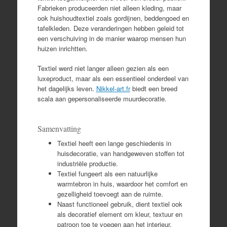
Fabrieken produceerden niet alleen kleding, maar
ook huishoudtextiel zoals gordijnen, beddengoed en
tafelkleden. Deze veranderingen hebben geleid tot
een verschuiving in de manier waarop mensen hun
huizen inrichtten.
Textiel werd niet langer alleen gezien als een
luxeproduct, maar als een essentieel onderdeel van
het dagelijks leven.
Nikkel-art.fr
biedt een breed
scala aan gepersonaliseerde muurdecoratie.
Samenvatting
Textiel heeft een lange geschiedenis in
huisdecoratie, van handgeweven stoffen tot
industriële productie.
Textiel fungeert als een natuurlijke
warmtebron in huis, waardoor het comfort en
gezelligheid toevoegt aan de ruimte.
Naast functioneel gebruik, dient textiel ook
als decoratief element om kleur, textuur en
patroon toe te voegen aan het interieur.