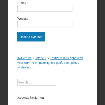
E-mail
*
Website
kwillem.be
>
Interieur
>
Textiel in huis gebruiken
voor warmte en gezelligheid geeft een tijdloze
uitstraling
Search
Recente berichten