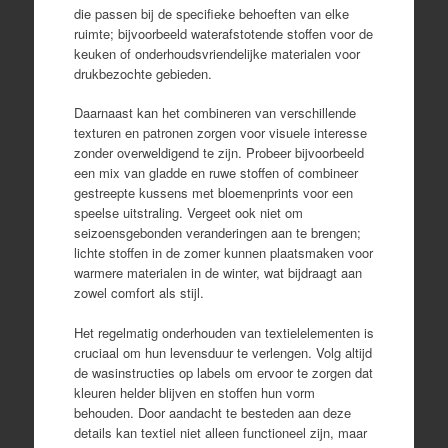
die passen bij de specifieke behoeften van elke
ruimte; bijvoorbeeld waterafstotende stoffen voor de
keuken of onderhoudsvriendelijke materialen voor
drukbezochte gebieden.
Daarnaast kan het combineren van verschillende
texturen en patronen zorgen voor visuele interesse
zonder overweldigend te zijn. Probeer bijvoorbeeld
een mix van gladde en ruwe stoffen of combineer
gestreepte kussens met bloemenprints voor een
speelse uitstraling. Vergeet ook niet om
seizoensgebonden veranderingen aan te brengen;
lichte stoffen in de zomer kunnen plaatsmaken voor
warmere materialen in de winter, wat bijdraagt aan
zowel comfort als stijl.
Het regelmatig onderhouden van textielelementen is
cruciaal om hun levensduur te verlengen. Volg altijd
de wasinstructies op labels om ervoor te zorgen dat
kleuren helder blijven en stoffen hun vorm
behouden. Door aandacht te besteden aan deze
details kan textiel niet alleen functioneel zijn, maar