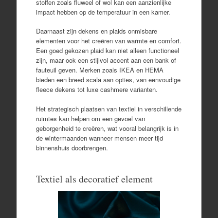
stoffen zoals fluweel of wol kan een aanzienlijke
impact hebben op de temperatuur in een kamer.
Daarnaast zijn dekens en plaids onmisbare
elementen voor het creëren van warmte en comfort.
Een goed gekozen plaid kan niet alleen functioneel
zijn, maar ook een stijlvol accent aan een bank of
fauteuil geven. Merken zoals IKEA en HEMA
bieden een breed scala aan opties, van eenvoudige
fleece dekens tot luxe cashmere varianten.
Het strategisch plaatsen van textiel in verschillende
ruimtes kan helpen om een gevoel van
geborgenheid te creëren, wat vooral belangrijk is in
de wintermaanden wanneer mensen meer tijd
binnenshuis doorbrengen.
Textiel als decoratief element