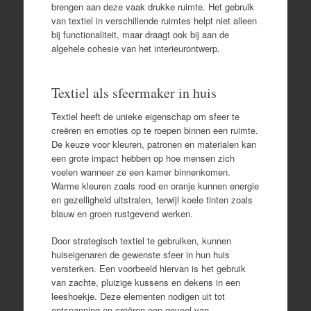
brengen aan deze vaak drukke ruimte. Het gebruik
van textiel in verschillende ruimtes helpt niet alleen
bij functionaliteit, maar draagt ook bij aan de
algehele cohesie van het interieurontwerp.
Textiel als sfeermaker in huis
Textiel heeft de unieke eigenschap om sfeer te
creëren en emoties op te roepen binnen een ruimte.
De keuze voor kleuren, patronen en materialen kan
een grote impact hebben op hoe mensen zich
voelen wanneer ze een kamer binnenkomen.
Warme kleuren zoals rood en oranje kunnen energie
en gezelligheid uitstralen, terwijl koele tinten zoals
blauw en groen rustgevend werken.
Door strategisch textiel te gebruiken, kunnen
huiseigenaren de gewenste sfeer in hun huis
versterken. Een voorbeeld hiervan is het gebruik
van zachte, pluizige kussens en dekens in een
leeshoekje. Deze elementen nodigen uit tot
ontspanning en creëren een gevoel van