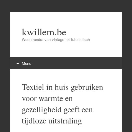
kwillem.be
Woontrends: van vintage tot futuristisch
Menu
Skip
to
Textiel in huis gebruiken
content
voor warmte en
gezelligheid geeft een
tijdloze uitstraling