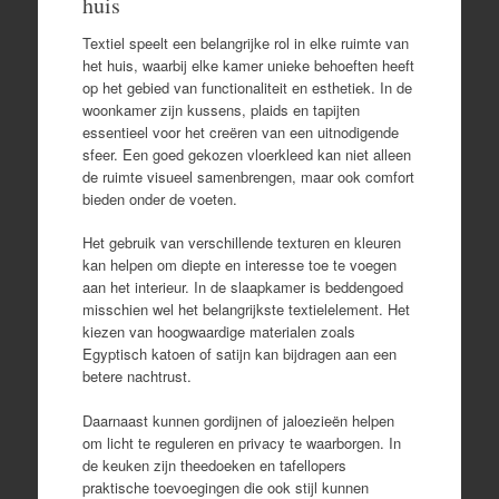
huis
Textiel speelt een belangrijke rol in elke ruimte van
het huis, waarbij elke kamer unieke behoeften heeft
op het gebied van functionaliteit en esthetiek. In de
woonkamer zijn kussens, plaids en tapijten
essentieel voor het creëren van een uitnodigende
sfeer. Een goed gekozen vloerkleed kan niet alleen
de ruimte visueel samenbrengen, maar ook comfort
bieden onder de voeten.
Het gebruik van verschillende texturen en kleuren
kan helpen om diepte en interesse toe te voegen
aan het interieur. In de slaapkamer is beddengoed
misschien wel het belangrijkste textielelement. Het
kiezen van hoogwaardige materialen zoals
Egyptisch katoen of satijn kan bijdragen aan een
betere nachtrust.
Daarnaast kunnen gordijnen of jaloezieën helpen
om licht te reguleren en privacy te waarborgen. In
de keuken zijn theedoeken en tafellopers
praktische toevoegingen die ook stijl kunnen