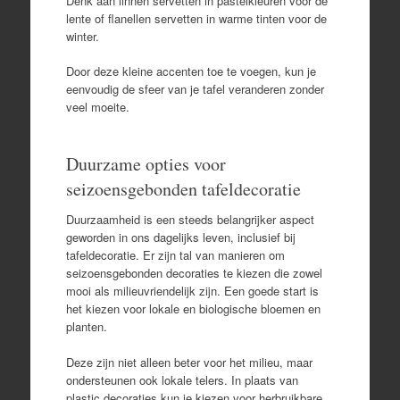
Denk aan linnen servetten in pastelkleuren voor de
lente of flanellen servetten in warme tinten voor de
winter.
Door deze kleine accenten toe te voegen, kun je
eenvoudig de sfeer van je tafel veranderen zonder
veel moeite.
Duurzame opties voor
seizoensgebonden tafeldecoratie
Duurzaamheid is een steeds belangrijker aspect
geworden in ons dagelijks leven, inclusief bij
tafeldecoratie. Er zijn tal van manieren om
seizoensgebonden decoraties te kiezen die zowel
mooi als milieuvriendelijk zijn. Een goede start is
het kiezen voor lokale en biologische bloemen en
planten.
Deze zijn niet alleen beter voor het milieu, maar
ondersteunen ook lokale telers. In plaats van
plastic decoraties kun je kiezen voor herbruikbare