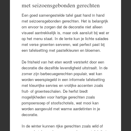
met seizoensgebonden gerechten
Een goed samengestelde tafel gaat hand in hand
met seizoensgebonden gerechten. Het is belangrijk
om ervoor te zorgen dat de decoratie niet alleen
visueel aantrekkelijk is, maar ook aansluit bij wat er
op het menu staat. In de lente kun je lichte salades
met verse groenten serveren, wat perfect past bij
een tafelsetting met pastelkleuren en bloemen.
De frisheid van het eten wordt versterkt door een
decoratie die dezelfde levendigheid uitstraalt. In de
zomer zijn barbecuegerechten populair, wat kan
worden weerspiegeld in een informele tafelsetting
met kleurrijke servies en vrolijke accenten zoals
fruit- of groenteschalen. De herfst biedt
mogelijkheden voor hartige gerechten zoals
pompoensoep of stoofschotels, wat mooi kan
worden aangevuld met warme aardetinten in je
decoratie.
In de winter kunnen rijke gerechten zoals wild of