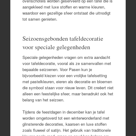
ovenschotels worden geserveerd op een tafel die is
aangekleed met luxe stoffen en warme kleuren,
waardoor een gezellige sfeer ontstaat die uitnodigt
tot samen genieten.
Seizoensgebonden tafeldecoratie
voor speciale gelegenheden
Speciale gelegenheden vragen om extra aandacht
voor tafeldecoratie, vooral als ze samenvallen met
bepaalde seizoenen. Voor Pasen kun je
bijvoorbeeld kiezen voor een vrolijke tafelsetting
met pastelkleuren, eieren als decoratie en bloemen
die symbool staan voor nieuw leven. Dit creëert niet
alleen een feestelijke sfeer, maar benadrukt ook het
belang van het seizoen.
Tijdens de feestdagen in december kan je tafel
worden omgetoverd tot een winterwonderland met
glinsterende decoraties, kaarsen en luxe stoffen
zoals fluweel of satijn. Het gebruik van traditionele