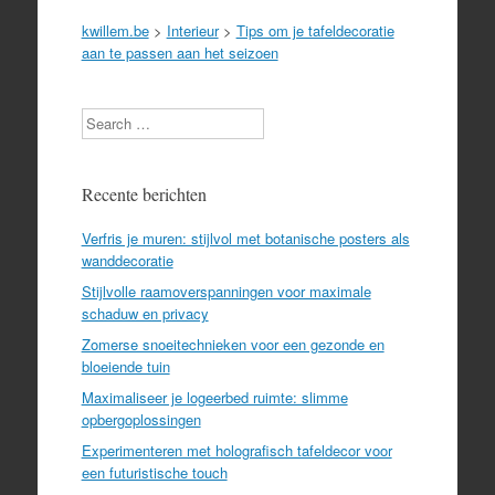
kwillem.be
>
Interieur
>
Tips om je tafeldecoratie
aan te passen aan het seizoen
Search
Recente berichten
Verfris je muren: stijlvol met botanische posters als
wanddecoratie
Stijlvolle raamoverspanningen voor maximale
schaduw en privacy
Zomerse snoeitechnieken voor een gezonde en
bloeiende tuin
Maximaliseer je logeerbed ruimte: slimme
opbergoplossingen
Experimenteren met holografisch tafeldecor voor
een futuristische touch