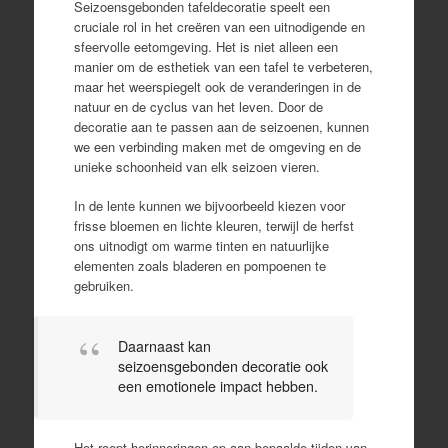
Seizoensgebonden tafeldecoratie speelt een
cruciale rol in het creëren van een uitnodigende en
sfeervolle eetomgeving. Het is niet alleen een
manier om de esthetiek van een tafel te verbeteren,
maar het weerspiegelt ook de veranderingen in de
natuur en de cyclus van het leven. Door de
decoratie aan te passen aan de seizoenen, kunnen
we een verbinding maken met de omgeving en de
unieke schoonheid van elk seizoen vieren.
In de lente kunnen we bijvoorbeeld kiezen voor
frisse bloemen en lichte kleuren, terwijl de herfst
ons uitnodigt om warme tinten en natuurlijke
elementen zoals bladeren en pompoenen te
gebruiken.
Daarnaast kan
seizoensgebonden decoratie ook
een emotionele impact hebben.
Het roept herinneringen op aan bepaalde tijden van