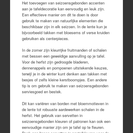
Het toevoegen van seizoensgebonden accenten
aan je tafeldecoratie kan eenvoudig en leuk zijn.
Een effectieve manier om dit te doen is door
gebruik te maken van natuurlijke elementen die
beschikbaar zijn in elk seizoen. In de lente kun je
bijvoorbeeld takken met bloesems of verse kruiden
gebruiken als centerpieces.
In de zomer zijn kleurrijke fruitmanden of schalen
met bessen een geweldige aanvulling op je tafel.
Voor de herfst zijn gedroogde bladeren,
dennenappels en pompoenen uitstekende keuzes,
terwijl je in de winter kunt denken aan takken met
besjes of zelfs kleine kerstboompjes. Een andere
tip is om gebruik te maken van seizoensgebonden
serviesgoed en bestek.
Dit kan variëren van borden met bloemmotieven in
de lente tot robuuste aardewerken schalen in de
herfst. Het gebruik van servetten in
seizoensgebonden kleuren of patronen kan ook een
eenvoudige manier zijn om je tafel op te fleuren.