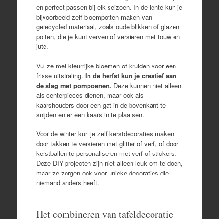
en perfect passen bij elk seizoen. In de lente kun je
bijvoorbeeld zelf bloempotten maken van
gerecycled materiaal, zoals oude blikken of glazen
potten, die je kunt verven of versieren met touw en
jute.
Vul ze met kleurrijke bloemen of kruiden voor een
frisse uitstraling.
In de herfst kun je creatief aan
de slag met pompoenen.
Deze kunnen niet alleen
als centerpieces dienen, maar ook als
kaarshouders door een gat in de bovenkant te
snijden en er een kaars in te plaatsen.
Voor de winter kun je zelf kerstdecoraties maken
door takken te versieren met glitter of verf, of door
kerstballen te personaliseren met verf of stickers.
Deze DIY-projecten zijn niet alleen leuk om te doen,
maar ze zorgen ook voor unieke decoraties die
niemand anders heeft.
Het combineren van tafeldecoratie