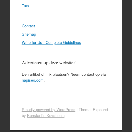
Tuin
Contact
Sitemap
Write for Us - Complete Guidelines
Adverteren op deze website?
Een artikel of link plaatsen? Neem contact op via
napiseo.com
.
Proudly powered by WordPress
|
Theme: Expound
by
Konstantin Kovshenin