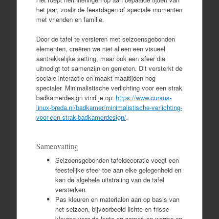
het jaar, zoals de feestdagen of speciale momenten
met vrienden en familie.
Door de tafel te versieren met seizoensgebonden
elementen, creëren we niet alleen een visueel
aantrekkelijke setting, maar ook een sfeer die
uitnodigt tot samenzijn en genieten. Dit versterkt de
sociale interactie en maakt maaltijden nog
specialer. Minimalistische verlichting voor een strak
badkamerdesign vind je op:
https://www.cursus-
linux-breda.nl/badkamer/minimalistische-verlichting-
voor-een-strak-badkamerdesign/
.
Samenvatting
Seizoensgebonden tafeldecoratie voegt een
feestelijke sfeer toe aan elke gelegenheid en
kan de algehele uitstraling van de tafel
versterken.
Pas kleuren en materialen aan op basis van
het seizoen, bijvoorbeeld lichte en frisse
kleuren voor de lente en zomer, en warme en