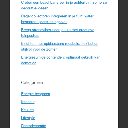
Creëer een beachbar sfeer in je achtertuin: zomerse
decoratie-ideeën
Regencollectoren integreren in je tuin: water
besparen tijdens hittegolven
Breng strandvibes naar je tuin met creatieve
tuinposters
Inrichten met opblaasbare meubels: flexibel en
stijlvol voor de zomer
Energiezuinige ochtenden: optimaal gebruik van
domotica
Categorieën
Energie besparen
Interieur
Keuken
Lifestyle
Raamdecoratie