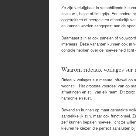
Ze zijn verkrijgbaar in verschillende kleu
zoals wit, beige of lichtgrijs. Een andere 
opgetrokken of neergelaten afhankelijk van 
en kunnen worden aangepast aan de speci
Daarnaast zijn er ook panelen of vouwgord
interieurs. Deze varianten kunnen ook in 
controle hebben over de hoeveelheid licht
Waarom rideaux voilages sur m
Rideaux voilages sur mesure, oftewel op m
woonstijl. Het grootste voordeel van op ma
afmetingen en stijl van elk raam. Dit zorgt
harmonie en rust.
Bovendien kunnen op maat gemaakte voiles
aantrekkelijk zijn, maar ook functioneel.
zelf kunnen bepalen hoeveel licht ze will
kleuren te kiezen die perfect aansluiten bi