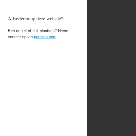
Adverteren op deze website?
Een artikel of link plaatsen? Neem
contact op via
napiseo.com
.
e