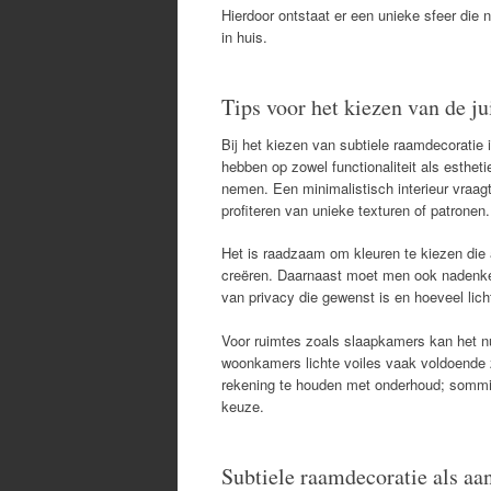
Hierdoor ontstaat er een unieke sfeer die n
in huis.
Tips voor het kiezen van de ju
Bij het kiezen van subtiele raamdecoratie 
hebben op zowel functionaliteit als estheti
nemen. Een minimalistisch interieur vraag
profiteren van unieke texturen of patronen.
Het is raadzaam om kleuren te kiezen die
creëren. Daarnaast moet men ook nadenken
van privacy die gewenst is en hoeveel lich
Voor ruimtes zoals slaapkamers kan het nutt
woonkamers lichte voiles vaak voldoende z
rekening te houden met onderhoud; sommig
keuze.
Subtiele raamdecoratie als aa