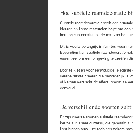
Hoe subtiele raamdecoratie bi
Subtiele raamdecoratie speelt een cruciale
kleuren en lichte materialen helpt om een
harmonieus aansluit bij de rest van het in
Dit is vooral belangrijk in ruimtes waar m
Bovendien kan subtiele raamdecoratie helpe
essentieel om een omgeving te creëren die
Door te kiezen voor eenvoudige, elegante
serene ruimte creëren die bevorderlijk is v
of katoen versterkt dit effect, omdat ze ee
eenvoud.
De verschillende soorten subt
Er zijn diverse soorten subtiele raamdecor
keuze zijn sheer curtains, die gemaakt zijn
licht binnen terwijl ze toch een zekere ma