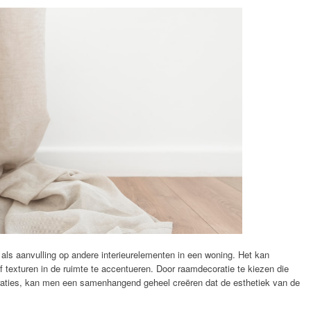
 als aanvulling op andere interieurelementen in een woning. Het kan
f texturen in de ruimte te accentueren. Door raamdecoratie te kiezen die
oraties, kan men een samenhangend geheel creëren dat de esthetiek van de