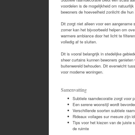
voordelen is de mogelijkheid om natuurlijk 
bewoners de hoeveelheid zonlicht die hun
Dit zorgt niet alleen voor een aangename 
zomer kan het bijvoorbeeld helpen om overv
warmere ambiance door het licht te filtere
volledig af te sluiten.
Dit is vooral belangrijk in stedelijke gebie
sheer curtains kunnen bewoners genieten v
buitenwereld behouden. Dit evenwicht tuss
voor moderne woningen.
Samenvatting
Subtiele raamdecoratie zorgt voor p
Een serene woonstijl wordt bevorder
Verschillende soorten subtiele raa
Rideaux voilages sur mesure zijn id
Tips voor het kiezen van de juiste 
de ruimte