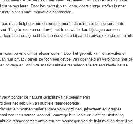
licht te reguleren. Door het gebruik van lichte, doorzichtige stoffen kunnen
 ruimte binnenkomt, eenvoudig aanpassen.
sfeer, maar helpt ook om de temperatuur in de ruimte te beheersen. In de
erhitting te voorkomen, terwijl het in de winter kan bijdragen aan een
n. Daarnaast draagt subtiele raamdecoratie bij aan de privacy zonder de ruimt
den waar buren dicht bij elkaar wonen. Door het gebruik van lichte voiles of
an hun privacy terwijl ze toch een gevoel van openheid en verbinding met de
en privacy en lichtinval maakt subtiele raamdecoratie tot een ideale keuze
rivacy zonder de natuurlijke lichtinval te belemmeren
d door het gebruik van subtiele raamdecoratie
mdecoratie omvatten onder andere vouwgordijnen, jaloezieën en vitrages
eaal voor een serene woonstijl vanwege hun lichte en luchtige uitstraling
subtiele raamdecoratie omvatten het overwegen van de lichtinval en de stijl va