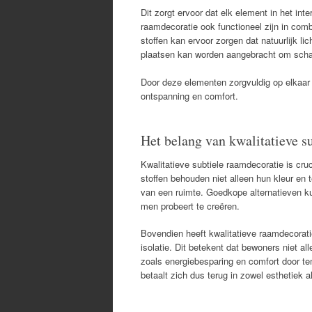
Dit zorgt ervoor dat elk element in het int
raamdecoratie ook functioneel zijn in comb
stoffen kan ervoor zorgen dat natuurlijk li
plaatsen kan worden aangebracht om scha
Door deze elementen zorgvuldig op elkaar 
ontspanning en comfort.
Het belang van kwalitatieve su
Kwalitatieve subtiele raamdecoratie is cru
stoffen behouden niet alleen hun kleur en t
van een ruimte. Goedkope alternatieven kun
men probeert te creëren.
Bovendien heeft kwalitatieve raamdecoratie
isolatie. Dit betekent dat bewoners niet a
zoals energiebesparing en comfort door t
betaalt zich dus terug in zowel esthetiek al