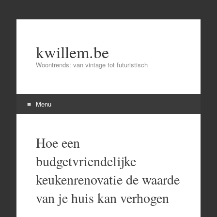
kwillem.be
Woontrends: van vintage tot futuristisch
Menu
Skip
to
Hoe een
content
budgetvriendelijke
keukenrenovatie de waarde
van je huis kan verhogen