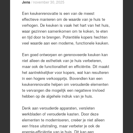
Jens
/
november 30, 2025
Een keukenrenovatie is een van de meest
effectieve manieren om de waarde van je huis te
verhogen. De keuken is vaak het hart van het huis,
waar gezinnen samenkomen om te koken, te eten
en tijd door te brengen. Potentiële kopers hechten
veel waarde aan een moderne, functionele keuken.
Een goed ontworpen en gerenoveerde keuken kan
niet alleen de esthetiek van je huis verbeteren,
maar ook de functionaliteit en efficiëntie. Dit maakt
het aantrekkelijker voor kopers, wat kan resulteren
in een hogere verkoopprijs. Bovendien kan een
keukenrenovatie helpen om verouderde elementen
te vervangen die mogelijk een negatieve invloed
hebben op de algehele indruk van je huis.
Denk aan verouderde apparaten, versleten
werkbladen of verouderde kasten. Door deze
elementen te moderniseren, creëer je niet alleen
een frisse uitstraling, maar verbeter je ook de
energie-efficiëntie van je huis. Dit kan een