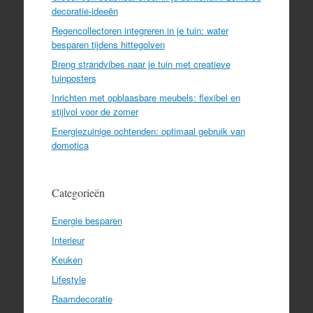
decoratie-ideeën
Regencollectoren integreren in je tuin: water
besparen tijdens hittegolven
Breng strandvibes naar je tuin met creatieve
tuinposters
Inrichten met opblaasbare meubels: flexibel en
stijlvol voor de zomer
Energiezuinige ochtenden: optimaal gebruik van
domotica
Categorieën
Energie besparen
Interieur
Keuken
Lifestyle
Raamdecoratie