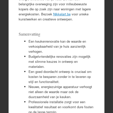
belangrijke overweging zijn voor milieubewuste
kopers die op zoek zijn naar woningen met lagere
energiekosten. Bezoek
Nikkelart.be
voor unieke
kunstwerken en creatieve ontwerpen.
Samenvatting
Een keukenrenovatie kan de waarde en
verkoopbaarheid van je huis aanzienlijk
verhogen.
Budgetvriendelijke renovaties zijn mogelijk
met slimme keuzes in ontwerp en
materialen.
Een goed doordacht ontwerp is cruciaal om
kosten te besparen zonder in te leveren op
stijl en functionaliteit.
Nieuwe, energiezuinige apparatuur verhoogt
niet alleen de waarde maar ook de
duurzaamheid van je keuken.
Professionele installatie zorgt voor een
kwalitatief resultaat en voorkomt dure fouten
op de lange termijn.