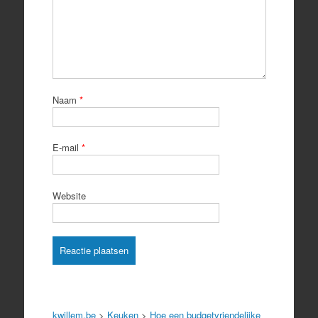
Naam
*
E-mail
*
Website
kwillem.be
>
Keuken
>
Hoe een budgetvriendelijke