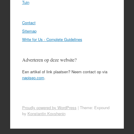
Tuin
Contact
Sitemap
Write for Us - Complete Guidelines
Adverteren op deze website?
Een artikel of link plaatsen? Neem contact op via
napiseo.com
.
Proudly powered by WordPress
|
Theme: Expound
by
Konstantin Kovshenin