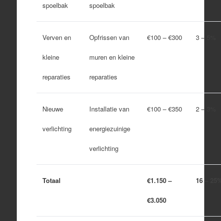
spoelbak
spoelbak
Verven en
Opfrissen van
€100 – €300
3 – 5%
kleine
muren en kleine
reparaties
reparaties
Nieuwe
Installatie van
€100 – €350
2 – 3%
verlichting
energiezuinige
verlichting
Totaal
€1.150 –
16 – 25
€3.050