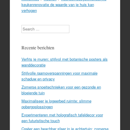
keukenrenovatie de waarde van je huis kan
verhogen
Search
Recente berichten
Verfris je muren: stijlvol met botanische posters als
wanddecoratie
Stijlvolle raamoverspanningen voor maximale
schaduw en privacy
Zomerse snoeitechnieken voor een gezonde en
bloeiende tuin
Maximaliseer je logeerbed ruimte: slimme
opbergoplossingen
Experimenteren met holografisch tafeldecor voor
een futuristische touch
Creëer een beachbar sfeer in je achtertuin: zomerse