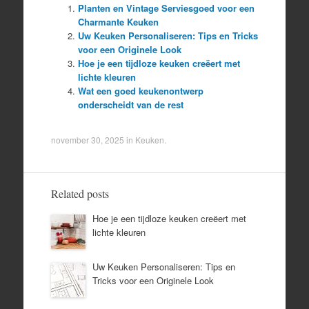
Planten en Vintage Serviesgoed voor een
Charmante Keuken
Uw Keuken Personaliseren: Tips en Tricks
voor een Originele Look
Hoe je een tijdloze keuken creëert met
lichte kleuren
Wat een goed keukenontwerp
onderscheidt van de rest
november 30, 2025
in
Keuken
.
Related posts
Hoe je een tijdloze keuken creëert met
lichte kleuren
Uw Keuken Personaliseren: Tips en
Tricks voor een Originele Look