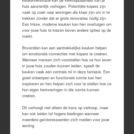
keukenrenovatie kan de verkoopbaarheid van je
huis aanzienlijk verhogen. Potentiële kopers zijn
vaak op zoek naar woningen die klaar zijn om in te
trekken zonder dat er grote renovaties nodig zijn.
Een frisse, moderne keuken kan hen overtuigen om
voor jouw huis te kiezen boven andere opties op de
markt.
Bovendien kan een aantrekkelijke keuken helpen
om emotionele connecties met kopers te creëren.
Wanneer mensen zich voorstellen hoe ze hun leven
in jouw huis zouden kunnen leiden, speelt de
keuken vaak een centrale rol in deze fantasie. Een
goed ontworpen en functionele ruimte kan hen
inspireren en hen helpen zich voor te stellen hoe ze
hun eigen herinneringen in die ruimte kunnen
creëren.
Dit verhoogt niet alleen de kans op verkoop, maar
kan ook leiden tot hogere biedingen wanneer
meerdere geïnteresseerden zich melden voor jouw
woning.