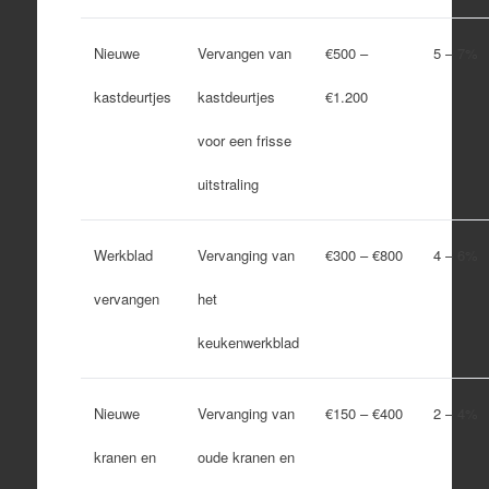
Nieuwe
Vervangen van
€500 –
5 – 7%
kastdeurtjes
kastdeurtjes
€1.200
voor een frisse
uitstraling
Werkblad
Vervanging van
€300 – €800
4 – 6%
vervangen
het
keukenwerkblad
Nieuwe
Vervanging van
€150 – €400
2 – 4%
kranen en
oude kranen en