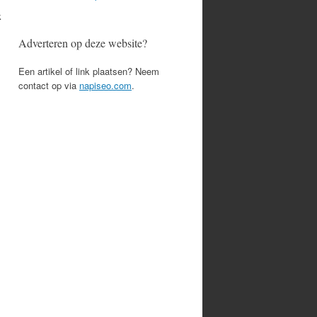
k
Adverteren op deze website?
Een artikel of link plaatsen? Neem
contact op via
napiseo.com
.