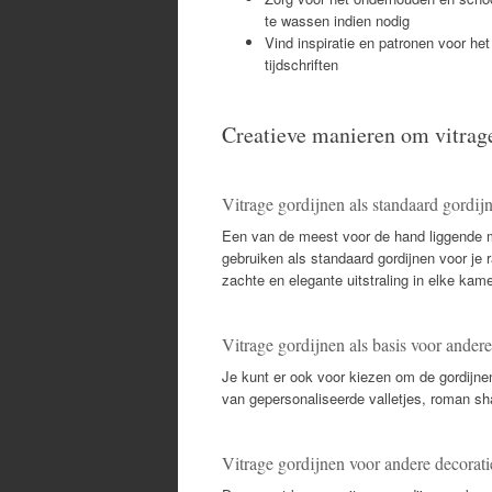
te wassen indien nodig
Vind inspiratie en patronen voor he
tijdschriften
Creatieve manieren om vitrage
Vitrage gordijnen als standaard gordij
Een van de meest voor de hand liggende ma
gebruiken als standaard gordijnen voor je r
zachte en elegante uitstraling in elke kame
Vitrage gordijnen als basis voor andere
Je kunt er ook voor kiezen om de gordijne
van gepersonaliseerde valletjes, roman sh
Vitrage gordijnen voor andere decorati