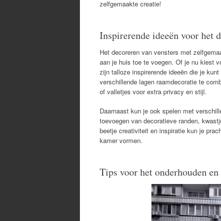
zelfgemaakte creatie!
Inspirerende ideeën voor het 
Het decoreren van vensters met zelfgemaak
aan je huis toe te voegen. Of je nu kiest 
zijn talloze inspirerende ideeën die je kun
verschillende lagen raamdecoratie te comb
of valletjes voor extra privacy en stijl.
Daarnaast kun je ook spelen met verschill
toevoegen van decoratieve randen, kwastje
beetje creativiteit en inspiratie kun je pr
kamer vormen.
Tips voor het onderhouden e