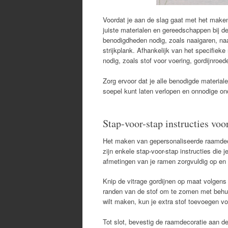
Voordat je aan de slag gaat met het maken 
juiste materialen en gereedschappen bij de
benodigdheden nodig, zoals naaigaren, naal
strijkplank. Afhankelijk van het specifiek
nodig, zoals stof voor voering, gordijnroe
Zorg ervoor dat je alle benodigde material
soepel kunt laten verlopen en onnodige o
Stap-voor-stap instructies vo
Het maken van gepersonaliseerde raamdecor
zijn enkele stap-voor-stap instructies die
afmetingen van je ramen zorgvuldig op en 
Knip de vitrage gordijnen op maat volgens
randen van de stof om te zomen met behul
wilt maken, kun je extra stof toevoegen vo
Tot slot, bevestig de raamdecoratie aan d