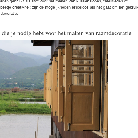
rden gebruikt als stof voor het maken van kussenslopen, tafelkleden of
beetje creativiteit zijn de mogelijkheden eindeloos als het gaat om het gebrui
mdecoratie.
 die je nodig hebt voor het maken van raamdecoratie