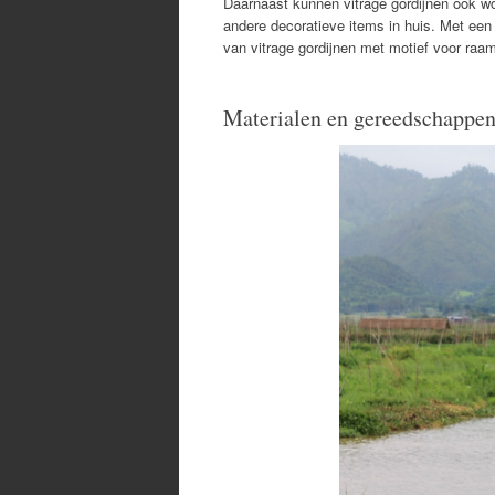
Daarnaast kunnen vitrage gordijnen ook wo
andere decoratieve items in huis. Met een 
van vitrage gordijnen met motief voor raa
Materialen en gereedschappen