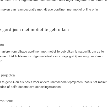
t maken van raamdecoratie met vitrage gordijnen met motief online of in
 gordijnen met motief te gebruiken
nen
nieren om vitrage gordijnen met motief te gebruiken is natuurlijk om ze te
amen. Het lichte en luchtige materiaal van vitrage gordijnen zorgt voor een
r.
 projecten
n te gebruiken als basis voor andere raamdecoratieprojecten, zoals het make
ades of zelfs decoratieve scheidingswanden.
eve items