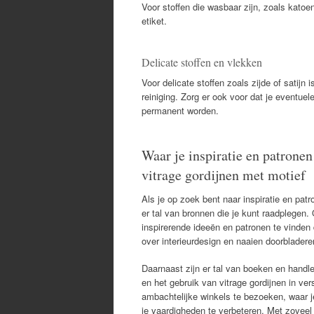
Voor stoffen die wasbaar zijn, zoals katoe
etiket.
Delicate stoffen en vlekken
Voor delicate stoffen zoals zijde of satijn
reiniging. Zorg er ook voor dat je eventu
permanent worden.
Waar je inspiratie en patrone
vitrage gordijnen met motief
Als je op zoek bent naar inspiratie en pat
er tal van bronnen die je kunt raadplegen.
inspirerende ideeën en patronen te vinden 
over interieurdesign en naaien doorbladere
Daarnaast zijn er tal van boeken en handl
en het gebruik van vitrage gordijnen in ver
ambachtelijke winkels te bezoeken, waar 
je vaardigheden te verbeteren. Met zoveel 