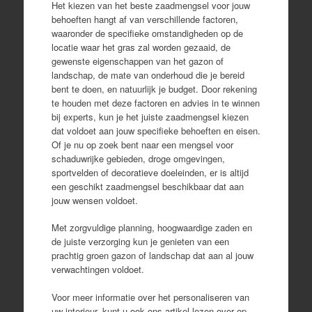
Het kiezen van het beste zaadmengsel voor jouw
behoeften hangt af van verschillende factoren,
waaronder de specifieke omstandigheden op de
locatie waar het gras zal worden gezaaid, de
gewenste eigenschappen van het gazon of
landschap, de mate van onderhoud die je bereid
bent te doen, en natuurlijk je budget. Door rekening
te houden met deze factoren en advies in te winnen
bij experts, kun je het juiste zaadmengsel kiezen
dat voldoet aan jouw specifieke behoeften en eisen.
Of je nu op zoek bent naar een mengsel voor
schaduwrijke gebieden, droge omgevingen,
sportvelden of decoratieve doeleinden, er is altijd
een geschikt zaadmengsel beschikbaar dat aan
jouw wensen voldoet.
Met zorgvuldige planning, hoogwaardige zaden en
de juiste verzorging kun je genieten van een
prachtig groen gazon of landschap dat aan al jouw
verwachtingen voldoet.
Voor meer informatie over het personaliseren van
uw interieur, kunt u ook ons artikel lezen over op