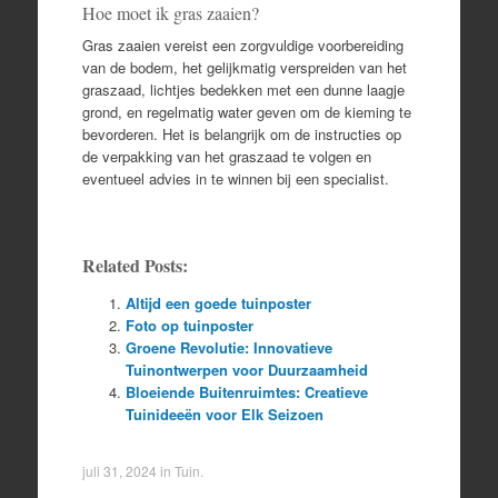
Hoe moet ik gras zaaien?
Gras zaaien vereist een zorgvuldige voorbereiding
van de bodem, het gelijkmatig verspreiden van het
graszaad, lichtjes bedekken met een dunne laagje
grond, en regelmatig water geven om de kieming te
bevorderen. Het is belangrijk om de instructies op
de verpakking van het graszaad te volgen en
eventueel advies in te winnen bij een specialist.
Related Posts:
Altijd een goede tuinposter
Foto op tuinposter
Groene Revolutie: Innovatieve
Tuinontwerpen voor Duurzaamheid
Bloeiende Buitenruimtes: Creatieve
Tuinideeën voor Elk Seizoen
juli 31, 2024
in
Tuin
.