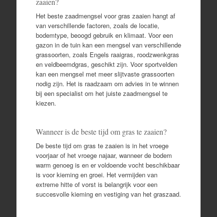
zaaien?
Het beste zaadmengsel voor gras zaaien hangt af
van verschillende factoren, zoals de locatie,
bodemtype, beoogd gebruik en klimaat. Voor een
gazon in de tuin kan een mengsel van verschillende
grassoorten, zoals Engels raaigras, roodzwenkgras
en veldbeemdgras, geschikt zijn. Voor sportvelden
kan een mengsel met meer slijtvaste grassoorten
nodig zijn. Het is raadzaam om advies in te winnen
bij een specialist om het juiste zaadmengsel te
kiezen.
Wanneer is de beste tijd om gras te zaaien?
De beste tijd om gras te zaaien is in het vroege
voorjaar of het vroege najaar, wanneer de bodem
warm genoeg is en er voldoende vocht beschikbaar
is voor kieming en groei. Het vermijden van
extreme hitte of vorst is belangrijk voor een
succesvolle kieming en vestiging van het graszaad.