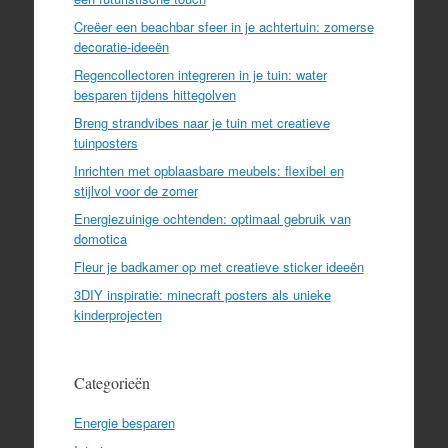
Creëer een beachbar sfeer in je achtertuin: zomerse
decoratie-ideeën
Regencollectoren integreren in je tuin: water
besparen tijdens hittegolven
Breng strandvibes naar je tuin met creatieve
tuinposters
Inrichten met opblaasbare meubels: flexibel en
stijlvol voor de zomer
Energiezuinige ochtenden: optimaal gebruik van
domotica
Fleur je badkamer op met creatieve sticker ideeën
3DIY inspiratie: minecraft posters als unieke
kinderprojecten
Categorieën
Energie besparen