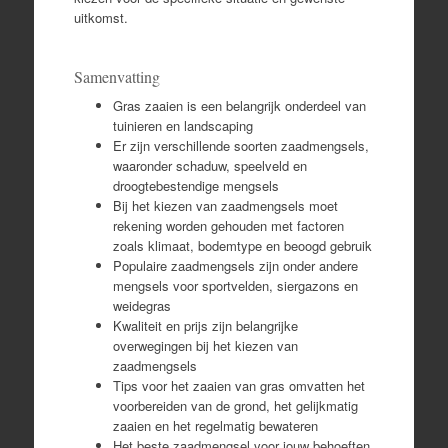
uitkomst.
Samenvatting
Gras zaaien is een belangrijk onderdeel van
tuinieren en landscaping
Er zijn verschillende soorten zaadmengsels,
waaronder schaduw, speelveld en
droogtebestendige mengsels
Bij het kiezen van zaadmengsels moet
rekening worden gehouden met factoren
zoals klimaat, bodemtype en beoogd gebruik
Populaire zaadmengsels zijn onder andere
mengsels voor sportvelden, siergazons en
weidegras
Kwaliteit en prijs zijn belangrijke
overwegingen bij het kiezen van
zaadmengsels
Tips voor het zaaien van gras omvatten het
voorbereiden van de grond, het gelijkmatig
zaaien en het regelmatig bewateren
Het beste zaadmengsel voor jouw behoeften