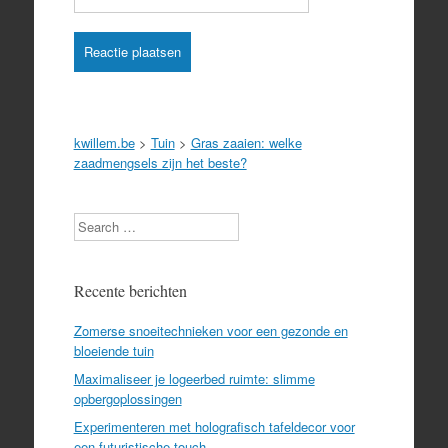
kwillem.be
>
Tuin
>
Gras zaaien: welke
zaadmengsels zijn het beste?
Search
Recente berichten
Zomerse snoeitechnieken voor een gezonde en
bloeiende tuin
Maximaliseer je logeerbed ruimte: slimme
opbergoplossingen
Experimenteren met holografisch tafeldecor voor
een futuristische touch