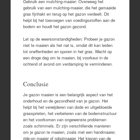
Gebruik een mulching-maaier: Overweeg het
gebruik van een mulching-maaier, die het gemaaide
gras fijnhakt en terug op het gazon verdeelt. Dit
helpt bij het toevoegen van voedingsstoffen aan de
bodem en houdt het gazon gezond.
Let op de weersomstandigheden: Probeer je gazon
niet te maaien als het nat is, omdat dit kan leiden
tot oneffenheden en sporen in het gras. Wacht op
een droge dag om te maaien, bij voorkeur in de
ochtend of avond om verdamping te verminderen.
Conclusie
Je gazon maaien is een belangrijk aspect van het
onderhoud en de gezondheid van je gazon. Het
helpt bij het verwijderen van dode en uitgebloeide
grassprieten, het verbeteren van de bodemstructuur
en het voorkomen van ongewenste problemen
zoals schimmels. Er zijn verschillende manieren
om je gazon te maaien, zoals met een handmaaier,
ride-on maaier of robotmaaier. Het kiezen van de