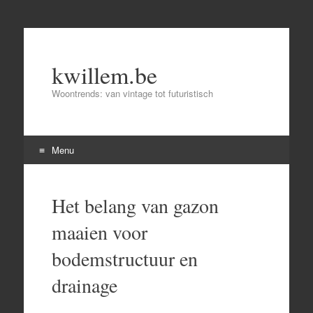
kwillem.be
Woontrends: van vintage tot futuristisch
Menu
Skip
to
Het belang van gazon
content
maaien voor
bodemstructuur en
drainage