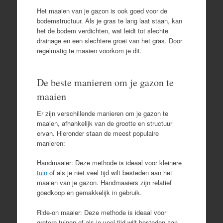
Het maaien van je gazon is ook goed voor de
bodemstructuur. Als je gras te lang laat staan, kan
het de bodem verdichten, wat leidt tot slechte
drainage en een slechtere groei van het gras. Door
regelmatig te maaien voorkom je dit.
De beste manieren om je gazon te
maaien
Er zijn verschillende manieren om je gazon te
maaien, afhankelijk van de grootte en structuur
ervan. Hieronder staan ​​de meest populaire
manieren:
Handmaaier: Deze methode is ideaal voor kleinere
tuin
of als je niet veel tijd wilt besteden aan het
maaien van je gazon. Handmaaiers zijn relatief
goedkoop en gemakkelijk in gebruik.
Ride-on maaier: Deze methode is ideaal voor
grotere tuinen of als je veel tijd wilt besteden aan