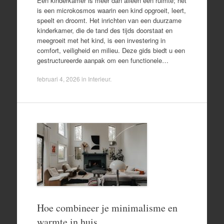
Een kinderkamer is meer dan alleen een ruimte; het
is een microkosmos waarin een kind opgroeit, leert,
speelt en droomt. Het inrichten van een duurzame
kinderkamer, die de tand des tijds doorstaat en
meegroeit met het kind, is een investering in
comfort, veiligheid en milieu. Deze gids biedt u een
gestructureerde aanpak om een functionele…
februari 4, 2026
in
Interieur
.
Hoe combineer je minimalisme en
warmte in huis