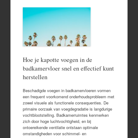
Hoe je kapotte voegen in de
badkamervloer snel en effectief kunt
herstellen
Beschadigde voegen in badkamervloeren vormen
een frequent voorkomend onderhoudsprobleem met
zowel visuele als functionele consequenties. De
primaire oorzaak van voegdegradatie is langdurige
vochtblootstelling. Badkamerruimtes kenmerken
zich door hoge luchtvochtigheid, en bij
ontoereikende ventilatie ontstaan optimale
omstandigheden voor schimmel- en