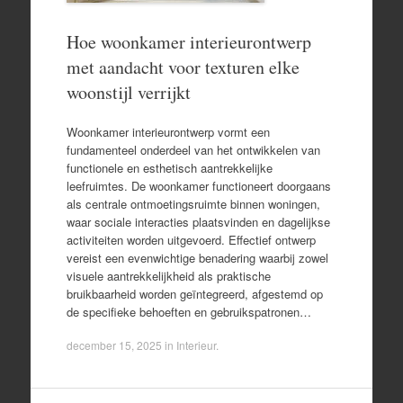
Hoe woonkamer interieurontwerp
met aandacht voor texturen elke
woonstijl verrijkt
Woonkamer interieurontwerp vormt een
fundamenteel onderdeel van het ontwikkelen van
functionele en esthetisch aantrekkelijke
leefruimtes. De woonkamer functioneert doorgaans
als centrale ontmoetingsruimte binnen woningen,
waar sociale interacties plaatsvinden en dagelijkse
activiteiten worden uitgevoerd. Effectief ontwerp
vereist een evenwichtige benadering waarbij zowel
visuele aantrekkelijkheid als praktische
bruikbaarheid worden geïntegreerd, afgestemd op
de specifieke behoeften en gebruikspatronen…
december 15, 2025
in
Interieur
.