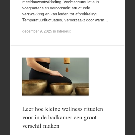
meeldauwontwikkeling. Vochtaccumulatie in
voegmaterialen veroorzaakt structurele
verzwakking en kan leiden tot afbrokkeling.
Temperatuurfluctuaties, veroorzaakt door warm…
december 9, 2025
in
Interieur
.
Leer hoe kleine wellness rituelen
voor in de badkamer een groot
verschil maken