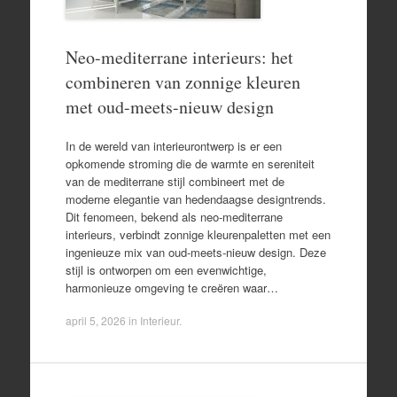
Neo-mediterrane interieurs: het
combineren van zonnige kleuren
met oud-meets-nieuw design
In de wereld van interieurontwerp is er een
opkomende stroming die de warmte en sereniteit
van de mediterrane stijl combineert met de
moderne elegantie van hedendaagse designtrends.
Dit fenomeen, bekend als neo-mediterrane
interieurs, verbindt zonnige kleurenpaletten met een
ingenieuze mix van oud-meets-nieuw design. Deze
stijl is ontworpen om een evenwichtige,
harmonieuze omgeving te creëren waar…
april 5, 2026
in
Interieur
.