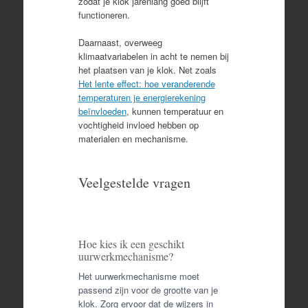
zodat je klok jarenlang goed blijft
functioneren.
Daarnaast, overweeg
klimaatvariabelen in acht te nemen bij
het plaatsen van je klok. Net zoals
Het lente effect: hoe veranderende
temperaturen je energierekening
beïnvloeden
, kunnen temperatuur en
vochtigheid invloed hebben op
materialen en mechanisme.
Veelgestelde vragen
Hoe kies ik een geschikt
uurwerkmechanisme?
Het uurwerkmechanisme moet
passend zijn voor de grootte van je
klok. Zorg ervoor dat de wijzers in