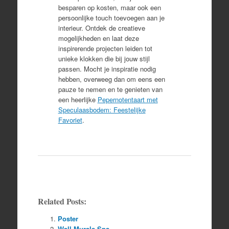
besparen op kosten, maar ook een
persoonlijke touch toevoegen aan je
interieur. Ontdek de creatieve
mogelijkheden en laat deze
inspirerende projecten leiden tot
unieke klokken die bij jouw stijl
passen. Mocht je inspiratie nodig
hebben, overweeg dan om eens een
pauze te nemen en te genieten van
een heerlijke
Pepernotentaart met
Speculaasbodem: Feestelijke
Favoriet
.
Related Posts:
Poster
Wall Murals Spa