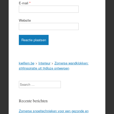
E-mail
*
Website
kwillem.be
>
Interieur
>
Zomerse wandklokken:
stijlinspiratie uit tijdloze ontwerpen
Search
Recente berichten
Zomerse snoeitechnieken voor een gezonde en