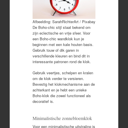
Afbeelding: SarahRichterArt / Pixabay
De Boho-chic stijl staat bekend om
zijn eclectische en vrije sfeer. Voor
een Boho-chic wandklok kun je
beginnen met een kale houten basis.
Gebruik touw of dik garen in
verschillende kleuren en bind dit in
interessante patronen rond de klok.
Gebruik veertjes, schelpen en kralen
om de klok verder te versieren.
Bevestig het klokmechanisme aan de
achterkant en je hebt een unieke
Boho-klok die zowel functioneel als
decoratief is.
Minimalistische zonnebloemklok
Voor een minimalistische uitstraling is