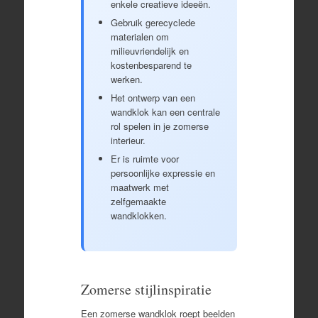
enkele creatieve ideeën.
Gebruik gerecyclede
materialen om
milieuvriendelijk en
kostenbesparend te
werken.
Het ontwerp van een
wandklok kan een centrale
rol spelen in je zomerse
interieur.
Er is ruimte voor
persoonlijke expressie en
maatwerk met
zelfgemaakte
wandklokken.
Zomerse stijlinspiratie
Een zomerse wandklok roept beelden