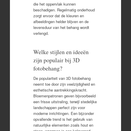
die het oppervlak kunnen
beschadigen. Regelmatig onderhoud
zorgt ervoor dat de kleuren en
afbeeldingen helder blijven en de
levensduur van het behang wordt
verlengd.
Welke stijlen en ideeën
zijn populair bij 3D
fotobehang?
De populariteit van 3D fotobehang
neemt toe door zijn veelzijdigheid en
esthetische aantrekkingskracht.
Bloemenpatronen geven bijvoorbeeld
een frisse uitstraling, terwijl stedelijke
landschappen perfect zijn voor
moderne inrichtingen. Een bijzonder
opvallende trend is het gebruik van
natuurlijke elementen zoals hout en
steen, waarmee je een kalmerend