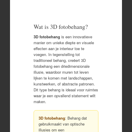
Wat is 3D fotobehang?
3D fotobehang
is een innovatieve
manier om unieke diepte en visuele
effecten aan je interieur toe te
voegen. In tegenstelling tot
traditioneel behang, creëert 3D
fotobehang een driedimensionale
illusie, waardoor muren tot leven
lijken te komen met landschappen,
kunstwerken, of abstracte patronen.
Dit type behang is ideaal voor ruimtes
waar je een opvallend statement wilt
maken.
3D fotobehang
: Behang dat
gebruikmaakt van optische
illusies om een