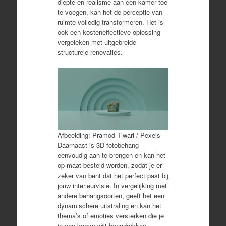
diepte en realisme aan een kamer toe
te voegen, kan het de perceptie van
ruimte volledig transformeren. Het is
ook een kosteneffectieve oplossing
vergeleken met uitgebreide
structurele renovaties.
Afbeelding: Pramod Tiwari / Pexels
Daarnaast is 3D fotobehang
eenvoudig aan te brengen en kan het
op maat besteld worden, zodat je er
zeker van bent dat het perfect past bij
jouw interieurvisie. In vergelijking met
andere behangsoorten, geeft het een
dynamischere uitstraling en kan het
thema’s of emoties versterken die je
in een kamer wilt benadrukken.