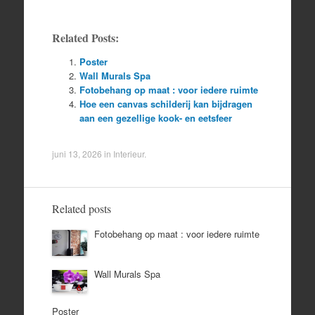
Related Posts:
Poster
Wall Murals Spa
Fotobehang op maat : voor iedere ruimte
Hoe een canvas schilderij kan bijdragen
aan een gezellige kook- en eetsfeer
juni 13, 2026
in
Interieur
.
Related posts
Fotobehang op maat : voor iedere ruimte
Wall Murals Spa
Poster