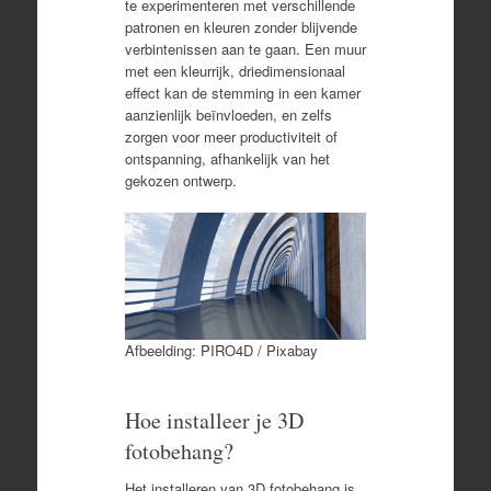
te experimenteren met verschillende
patronen en kleuren zonder blijvende
verbintenissen aan te gaan. Een muur
met een kleurrijk, driedimensionaal
effect kan de stemming in een kamer
aanzienlijk beïnvloeden, en zelfs
zorgen voor meer productiviteit of
ontspanning, afhankelijk van het
gekozen ontwerp.
Afbeelding: PIRO4D / Pixabay
Hoe installeer je 3D
fotobehang?
Het installeren van 3D fotobehang is