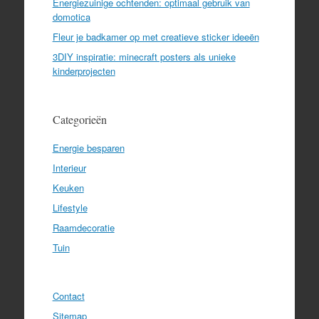
Energiezuinige ochtenden: optimaal gebruik van
domotica
Fleur je badkamer op met creatieve sticker ideeën
3DIY inspiratie: minecraft posters als unieke
kinderprojecten
Categorieën
Energie besparen
Interieur
Keuken
Lifestyle
Raamdecoratie
Tuin
Contact
Sitemap