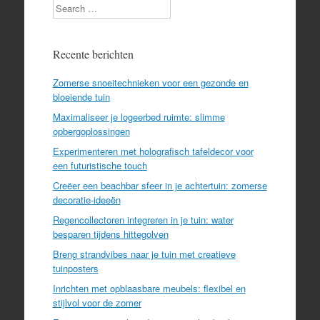
Search
Recente berichten
Zomerse snoeitechnieken voor een gezonde en
bloeiende tuin
Maximaliseer je logeerbed ruimte: slimme
opbergoplossingen
Experimenteren met holografisch tafeldecor voor
een futuristische touch
Creëer een beachbar sfeer in je achtertuin: zomerse
decoratie-ideeën
Regencollectoren integreren in je tuin: water
besparen tijdens hittegolven
Breng strandvibes naar je tuin met creatieve
tuinposters
Inrichten met opblaasbare meubels: flexibel en
stijlvol voor de zomer