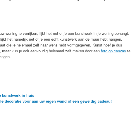
w woning te verrijken, lijkt het net of je een kunstwerk in je woning ophangt.
lijkt het namelijk net of je een echt kunstwerk aan de muur hebt hangen,
 gaat die je helemaal zelf naar wens hebt vormgegeven. Kunst hoef je dus
en, maar kun je ook eenvoudig helemaal zelf maken door een
foto op canvas
te
hangen.
e kunstwerk in huis
ele decoratie voor aan uw eigen wand of een geweldig cadeau!