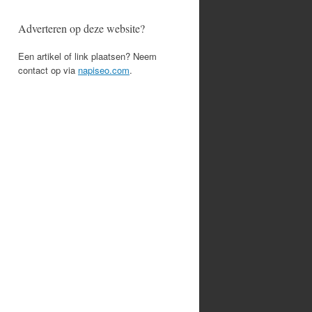
Adverteren op deze website?
Een artikel of link plaatsen? Neem
contact op via
napiseo.com
.