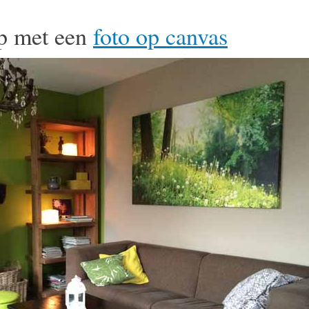
op met een
foto op canvas