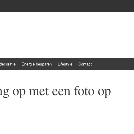
ecoratie
Energie besparen
Lifestyle
Contact
ng op met een foto op