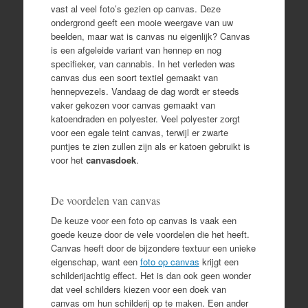
vast al veel foto’s gezien op canvas. Deze
ondergrond geeft een mooie weergave van uw
beelden, maar wat is canvas nu eigenlijk? Canvas
is een afgeleide variant van hennep en nog
specifieker, van cannabis. In het verleden was
canvas dus een soort textiel gemaakt van
hennepvezels. Vandaag de dag wordt er steeds
vaker gekozen voor canvas gemaakt van
katoendraden en polyester. Veel polyester zorgt
voor een egale teint canvas, terwijl er zwarte
puntjes te zien zullen zijn als er katoen gebruikt is
voor het
canvasdoek
.
De voordelen van canvas
De keuze voor een foto op canvas is vaak een
goede keuze door de vele voordelen die het heeft.
Canvas heeft door de bijzondere textuur een unieke
eigenschap, want een
foto op canvas
krijgt een
schilderijachtig effect. Het is dan ook geen wonder
dat veel schilders kiezen voor een doek van
canvas om hun schilderij op te maken. Een ander