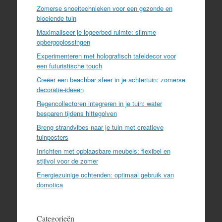
Zomerse snoeitechnieken voor een gezonde en
bloeiende tuin
Maximaliseer je logeerbed ruimte: slimme
opbergoplossingen
Experimenteren met holografisch tafeldecor voor
een futuristische touch
Creëer een beachbar sfeer in je achtertuin: zomerse
decoratie-ideeën
Regencollectoren integreren in je tuin: water
besparen tijdens hittegolven
Breng strandvibes naar je tuin met creatieve
tuinposters
Inrichten met opblaasbare meubels: flexibel en
stijlvol voor de zomer
Energiezuinige ochtenden: optimaal gebruik van
domotica
Categorieën