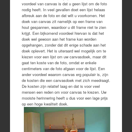
voordeel van canvas is dat u geen lijst om de foto
nodig heeft. In veel gevallen doet een lijst helaas
afbreuk aan de foto en dat wilt u voorkomen. Het
doek van canvas zit namelijk op een frame van
hout gespannen, waardoor u dit frame niet te zien
krijgt. Een bijkomend voordeel hiervan is dat het
doek wel gewoon aan het frame kan worden
opgehangen, zonder dat dit enige schade aan het
doek oplevert. Het is uiteraard wel mogelijk om te
kiezen voor een lijst om uw canvasdoek, maar dit
gaat ten koste van de foto, omdat er enkele
centimeters van de foto afgaan voor de lijst. Een
ander voordeel waarom canvas erg populair is, zijn
de kosten die een canvasdoek met zich meedraagt.
De kosten zijn relatief laag en dat is voor veel
mensen een reden om voor canvas te kiezen. Uw
mooiste herinnering heeft u dus voor een lage prijs
op een hoge kwaliteit doek.