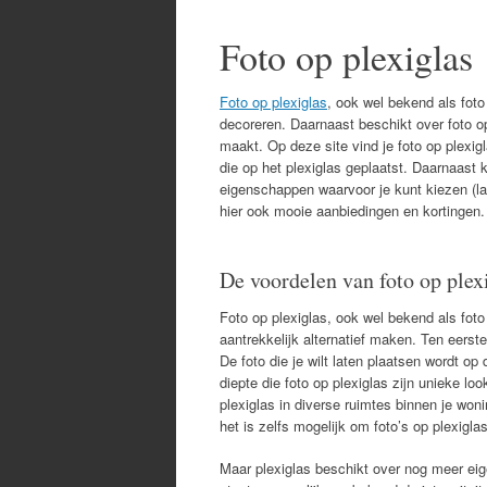
Foto op plexiglas
Foto op plexiglas
, ook wel bekend als foto
decoreren. Daarnaast beschikt over foto o
maakt. Op deze site vind je foto op plexigl
die op het plexiglas geplaatst. Daarnaast 
eigenschappen waarvoor je kunt kiezen (lat
hier ook mooie aanbiedingen en kortingen.
De voordelen van foto op plex
Foto op plexiglas, ook wel bekend als foto
aantrekkelijk alternatief maken. Ten eerst
De foto die je wilt laten plaatsen wordt op
diepte die foto op plexiglas zijn unieke lo
plexiglas in diverse ruimtes binnen je wo
het is zelfs mogelijk om foto’s op plexigl
Maar plexiglas beschikt over nog meer eig