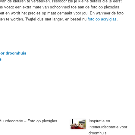
van de kleuren te versterken. Hierdoor zie je kleine details die je eerst
s voegt een extra mate van schoonheid toe aan de foto op plexiglas.
teit en wordt het precies op maat gemaakt voor jou. En wanneer de foto
n te worden. Twijfel dus niet langer, en bestel nu
foto op acrylglas
.
voor droomhuis
s
uurdecoratie – Foto op plexiglas
Inspiratie en
interieurdecoratie voor
droomhuis