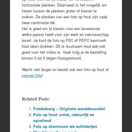
horizontale planken. Daarnaast is het mogelijk om
kieren tussen de planken groter of kleiner te
maken. De planken van een foto op hout zijn vaak
twee centimeter dik.
Het is goed om te kiezen voor een leverancier
welke passie heeft voor zijn werk en vakmanschap
levert. Je kunt de foto op FSC of PEFC keurmerk
hout laten drukken. Dit is duurzaam hout wat ook
goed voor het milieu is. Vaak krijg je de bestelling
binnen 3 tot 5 dagen thuisgestuurd.
Wacht niet langer en bestel ook een foto op hout of
canvas foto
!
Related Posts:
Fotobehang – Originele wanddecoratie!
Foto op hout: uniek, natuurlijk en
opvallend
Foto op aluminium als schilderijen