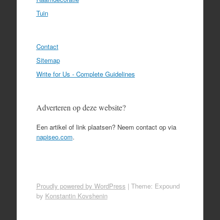
Tuin
Contact
Sitemap
Write for Us - Complete Guidelines
Adverteren op deze website?
Een artikel of link plaatsen? Neem contact op via
napiseo.com
.
Proudly powered by WordPress
|
Theme: Expound
by
Konstantin Kovshenin