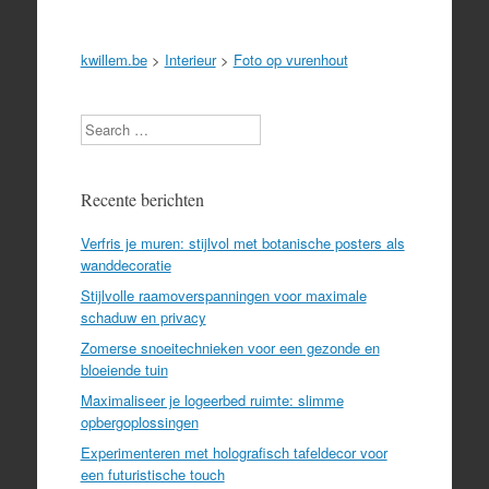
kwillem.be
>
Interieur
>
Foto op vurenhout
Search
Recente berichten
Verfris je muren: stijlvol met botanische posters als
wanddecoratie
Stijlvolle raamoverspanningen voor maximale
schaduw en privacy
Zomerse snoeitechnieken voor een gezonde en
bloeiende tuin
Maximaliseer je logeerbed ruimte: slimme
opbergoplossingen
Experimenteren met holografisch tafeldecor voor
een futuristische touch