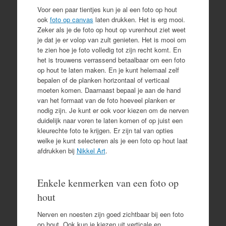
Voor een paar tientjes kun je al een foto op hout
ook
foto op canvas
laten drukken. Het is erg mooi.
Zeker als je de foto op hout op vurenhout ziet weet
je dat je er volop van zult genieten. Het is mooi om
te zien hoe je foto volledig tot zijn recht komt. En
het is trouwens verrassend betaalbaar om een foto
op hout te laten maken. En je kunt helemaal zelf
bepalen of de planken horizontaal of verticaal
moeten komen. Daarnaast bepaal je aan de hand
van het formaat van de foto hoeveel planken er
nodig zijn. Je kunt er ook voor kiezen om de nerven
duidelijk naar voren te laten komen of op juist een
kleurechte foto te krijgen. Er zijn tal van opties
welke je kunt selecteren als je een foto op hout laat
afdrukken bij
Nikkel Art
.
Enkele kenmerken van een foto op
hout
Nerven en noesten zijn goed zichtbaar bij een foto
op hout. Ook kun je kiezen uit verticale en