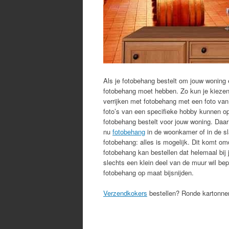
Als je fotobehang bestelt om jouw woning e
fotobehang moet hebben. Zo kun je kiezen 
verrijken met fotobehang met een foto van 
foto’s van een specifieke hobby kunnen op 
fotobehang bestelt voor jouw woning. Daar 
nu
fotobehang
in de woonkamer of in de sl
fotobehang: alles is mogelijk. Dit komt o
fotobehang kan bestellen dat helemaal bij 
slechts een klein deel van de muur wil bep
fotobehang op maat bijsnijden.
Verzendkokers
bestellen? Ronde kartonnen 