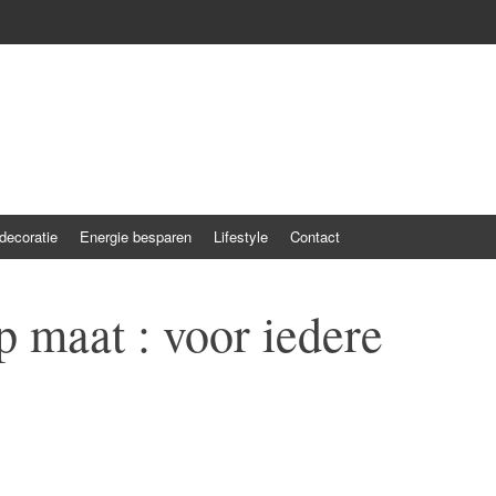
ecoratie
Energie besparen
Lifestyle
Contact
 maat : voor iedere