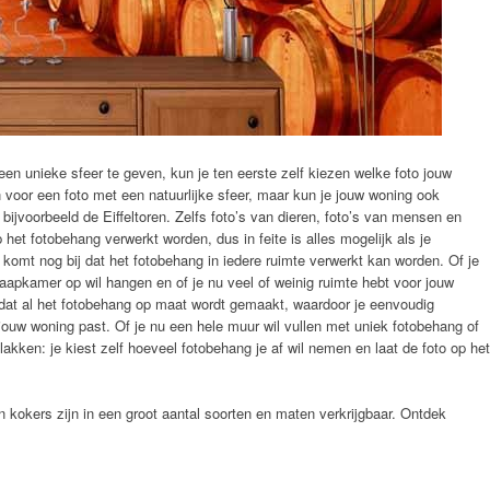
en unieke sfeer te geven, kun je ten eerste zelf kiezen welke foto jouw
voor een foto met een natuurlijke sfeer, maar kun je jouw woning ook
bijvoorbeeld de Eiffeltoren. Zelfs foto’s van dieren, foto’s van mensen en
het fotobehang verwerkt worden, dus in feite is alles mogelijk als je
komt nog bij dat het fotobehang in iedere ruimte verwerkt kan worden. Of je
aapkamer op wil hangen en of je nu veel of weinig ruimte hebt voor jouw
mdat al het fotobehang op maat wordt gemaakt, waardoor je eenvoudig
jouw woning past. Of je nu een hele muur wil vullen met uniek fotobehang of
lakken: je kiest zelf hoeveel fotobehang je af wil nemen en laat de foto op het
kokers zijn in een groot aantal soorten en maten verkrijgbaar. Ontdek