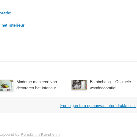
ratie!
het interieur
Moderne manieren van
Fotobehang – Originele
decoreren het interieur
wanddecoratie!
Een eigen foto op canvas laten drukken
→
Expound by
Konstantin Kovshenin