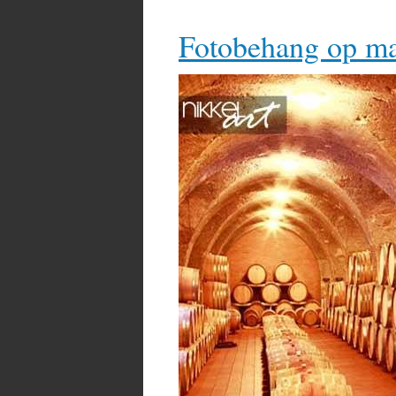
Fotobehang op ma