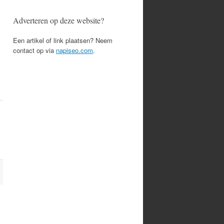
Adverteren op deze website?
Een artikel of link plaatsen? Neem
contact op via
napiseo.com
.