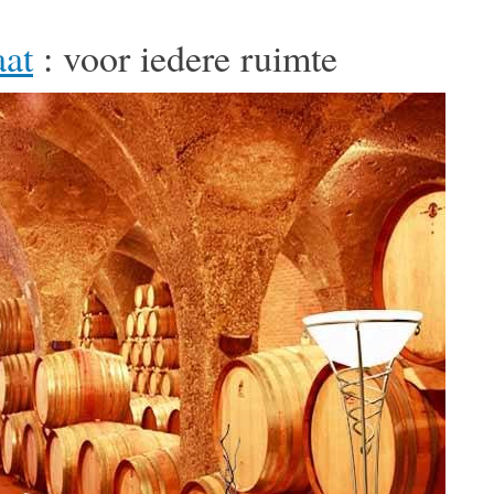
at
: voor iedere ruimte