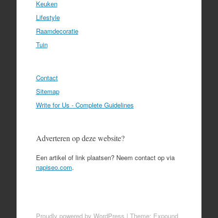
Keuken
Lifestyle
Raamdecoratie
Tuin
Contact
Sitemap
Write for Us - Complete Guidelines
Adverteren op deze website?
Een artikel of link plaatsen? Neem contact op via
napiseo.com
.
Proudly powered by WordPress
|
Theme: Expound