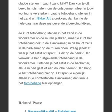
gladde stenen in zacht zand kijkt? Dan kun je dit
beeld in huis halen, om de ontspannen sfeer in jouw
woning te versterken. Laat je fotobehang stenen in
het zand uit
Nikkel Art
afdrukken, dan kun je de
hele dag naar deze rustgevende afbeelding kijken.
Je kunt fotobehang stenen in het zand in de
woonkamer op de muren plakken, maar je kunt het
fotobehang ook in de slaapkamer, in de hal of zelfs
in de badkamer op de muren doen. Vraag jezelf af
waar jij het liefst ontspant. Is dit op de bank? Dan
verwerk je het rustgevende fotobehang in de
woonkamer. Ontspan je het liefst in de badkamer,
als je in bad gaat of een douche neemt? Dan hang
je het fotobehang hier op. Ontspan je eigenlijk
alleen in je comfortabele slaapkamer, dan kun je
het
foto behang
hier ophangen.
Related Posts:
Persoonlijke stijl – Fotobehang