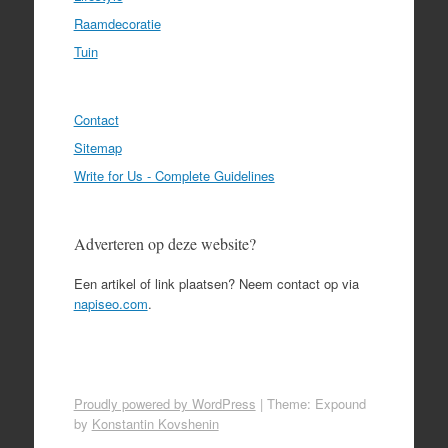
Raamdecoratie
Tuin
Contact
Sitemap
Write for Us - Complete Guidelines
Adverteren op deze website?
Een artikel of link plaatsen? Neem contact op via
napiseo.com
.
Proudly powered by WordPress
|
Theme: Expound
by
Konstantin Kovshenin