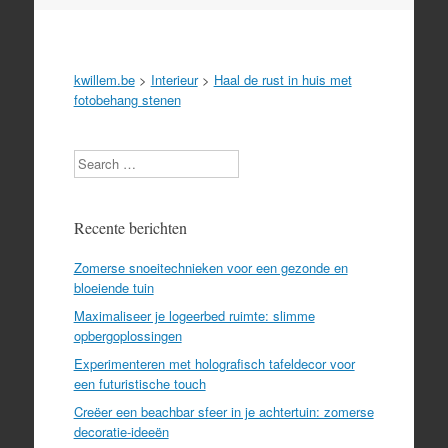
kwillem.be
>
Interieur
>
Haal de rust in huis met
fotobehang stenen
Search
Recente berichten
Zomerse snoeitechnieken voor een gezonde en
bloeiende tuin
Maximaliseer je logeerbed ruimte: slimme
opbergoplossingen
Experimenteren met holografisch tafeldecor voor
een futuristische touch
Creëer een beachbar sfeer in je achtertuin: zomerse
decoratie-ideeën