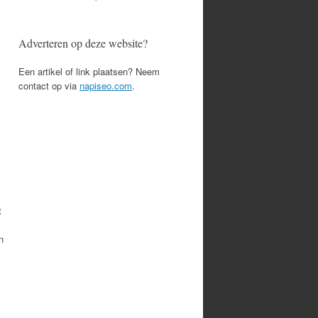
Adverteren op deze website?
Een artikel of link plaatsen? Neem
contact op via
napiseo.com
.
t
n