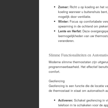
Zomer:
Richt u op koeling en het vo
koeling wanneer u buitenshuis bent,
mogelijk door ventilatie.
Winter:
Focus op comfortabele verw
opwarming in de ochtend om pieken 
Lente en Herfst:
Deze overgangsper
leermogelijkheden van uw thermost
veranderen.
Slimme Functionaliteiten en Automatis
Moderne slimme thermostaten zijn uitgeru
programmeerbaarheid. Het effectief benutt
comfort.
Geofencing
Geofencing is een functie die de locatie v
de thermostaat in staat om automatisch a
Activeren:
Schakel geofencing in vi
telefoon in te schakelen voor de ap